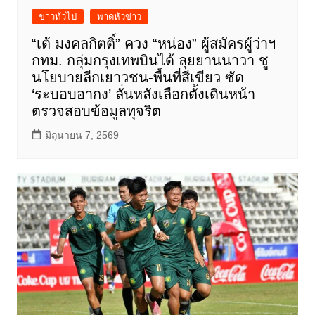
ข่าวทั่วไป
พาดหัวข่าว
“เต้ มงคลกิตติ์” ควง “หน่อง” ผู้สมัครผู้ว่าฯ
กทม. กลุ่มกรุงเทพบินได้ ลุยยานนาวา ชู
นโยบายลีกเยาวชน-พื้นที่สีเขียว ซัด
‘ระบอบอากง’ ลั่นหลังเลือกตั้งเดินหน้า
ตรวจสอบข้อมูลทุจริต
มิถุนายน 7, 2569