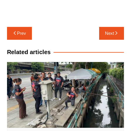
แนะแนว
Prev
Next
เรื่อง
Related articles