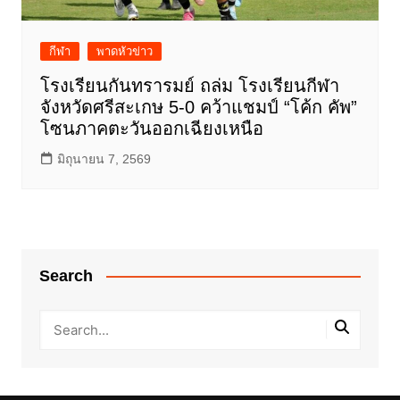
กีฬา
พาดหัวข่าว
โรงเรียนกันทรารมย์ ถล่ม โรงเรียนกีฬา
จังหวัดศรีสะเกษ 5-0 คว้าแชมป์ “โค้ก คัพ”
โซนภาคตะวันออกเฉียงเหนือ
มิถุนายน 7, 2569
Search