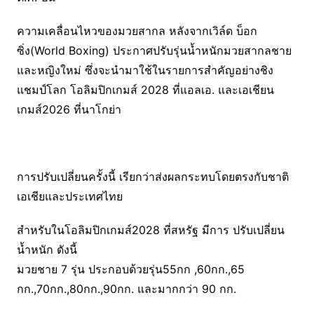
ความเคลื่อนไหวของมวยสากล หลังจากเวิล์ด บ็อก
ซิ่ง(World Boxing) ประกาศปรับรุ่นน้ำหนักมวยสากลชาย
และหญิงใหม่ ซึ่งจะนำมาใช้ในรายการสำคัญอย่างชิง
แชมป์โลก โอลิมปิกเกมส์ 2028 ที่แอลเอ. และเอเชียน
เกมส์2026 ที่นาโกย่า
การปรับเปลี่ยนครั้งนี้ เรียกว่าส่งผลกระทบโดยตรงกับชาติ
เอเชียและประเทศไทย
สำหรับในโอลิมปิกเกมส์2028 ที่สหรัฐ มีการ ปรับเปลี่ยน
น้ำหนัก ดังนี้
มวยชาย 7 รุ่น ประกอบด้วยรุ่น55กก ,60กก.,65
กก.,70กก.,80กก.,90กก. และมากกว่า 90 กก.