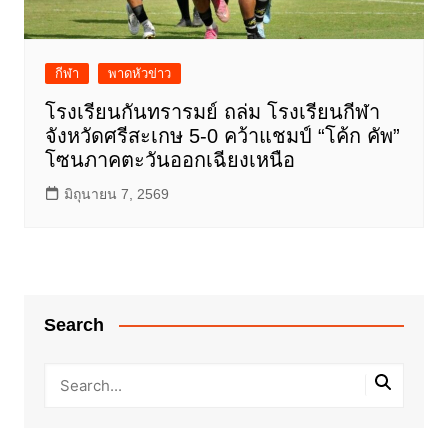
กีฬา
พาดหัวข่าว
โรงเรียนกันทรารมย์ ถล่ม โรงเรียนกีฬา
จังหวัดศรีสะเกษ 5-0 คว้าแชมป์ “โค้ก คัพ”
โซนภาคตะวันออกเฉียงเหนือ
มิถุนายน 7, 2569
Search