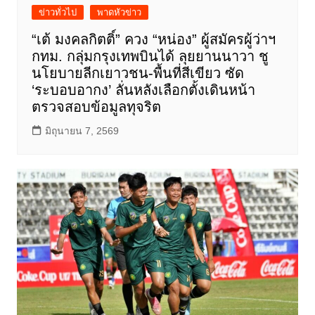
ข่าวทั่วไป
พาดหัวข่าว
“เต้ มงคลกิตติ์” ควง “หน่อง” ผู้สมัครผู้ว่าฯ
กทม. กลุ่มกรุงเทพบินได้ ลุยยานนาวา ชู
นโยบายลีกเยาวชน-พื้นที่สีเขียว ซัด
‘ระบอบอากง’ ลั่นหลังเลือกตั้งเดินหน้า
ตรวจสอบข้อมูลทุจริต
มิถุนายน 7, 2569