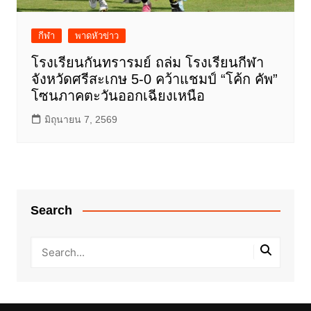
กีฬา
พาดหัวข่าว
โรงเรียนกันทรารมย์ ถล่ม โรงเรียนกีฬา
จังหวัดศรีสะเกษ 5-0 คว้าแชมป์ “โค้ก คัพ”
โซนภาคตะวันออกเฉียงเหนือ
มิถุนายน 7, 2569
Search