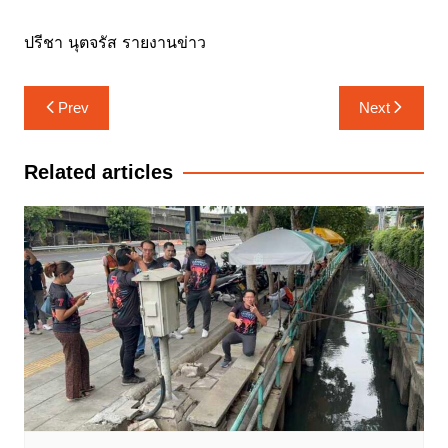
ปรีชา นุตจรัส รายงานข่าว
แนะแนว
Prev
Next
เรื่อง
Related articles