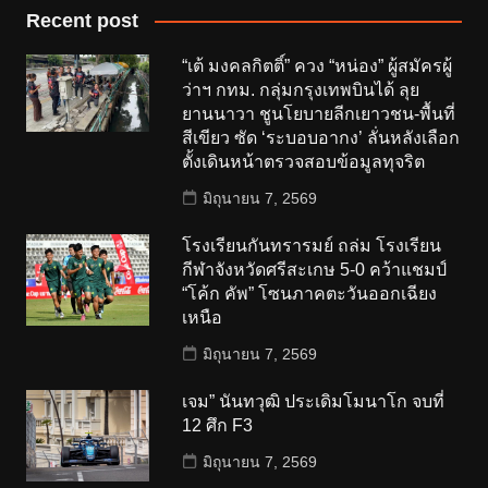
Recent post
“เต้ มงคลกิตติ์” ควง “หน่อง” ผู้สมัครผู้
ว่าฯ กทม. กลุ่มกรุงเทพบินได้ ลุย
ยานนาวา ชูนโยบายลีกเยาวชน-พื้นที่
สีเขียว ซัด ‘ระบอบอากง’ ลั่นหลังเลือก
ตั้งเดินหน้าตรวจสอบข้อมูลทุจริต
มิถุนายน 7, 2569
โรงเรียนกันทรารมย์ ถล่ม โรงเรียน
กีฬาจังหวัดศรีสะเกษ 5-0 คว้าแชมป์
“โค้ก คัพ” โซนภาคตะวันออกเฉียง
เหนือ
มิถุนายน 7, 2569
เจม” นันทวุฒิ ประเดิมโมนาโก จบที่
12 ศึก F3
มิถุนายน 7, 2569