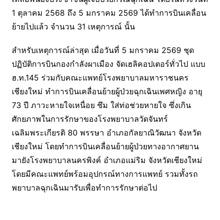
1 ตุลาคม 2568 ถึง 5 มกราคม 2569 ได้ทำการบินเคลื่อน
ย้ายไปแล้ว จำนวน 31 เหตุการณ์ นั้น
สำหรับเหตุการณ์ล่าสุด เมื่อวันที่ 5 มกราคม 2569 ชุด
ปฏิบัติการบินกองกำลังผาเมือง จัดเฮลิคอปเตอร์ทั่วไป แบบ
ฮ.ท.145 ร่วมกับคณะแพทย์โรงพยาบาลมหาราชนคร
เชียงใหม่ ทำการบินเคลื่อนย้ายผู้ป่วยฉุกเฉินเพศหญิง อายุ
73 ปี ภาวะหายใจเหนื่อย ซึม ใส่ท่อช่วยหายใจ ซึ่งเกิน
ศักยภาพในการรักษาของโรงพยาบาลวัดจันทร์
เฉลิมพระเกียรติ 80 พรรษา อำเภอกัลยาณิวัฒนา จังหวัด
เชียงใหม่ โดยทำการบินเคลื่อนย้ายผู้ป่วยทางอากาศยาน
มายังโรงพยาบาลนครพิงค์ อำเภอแม่ริม จังหวัดเชียงใหม่
โดยมีคณะแพทย์พร้อมอุปกรณ์ทางการแพทย์ รวมทั้งรถ
พยาบาลฉุกเฉินมารับเพื่อทำการรักษาต่อไป