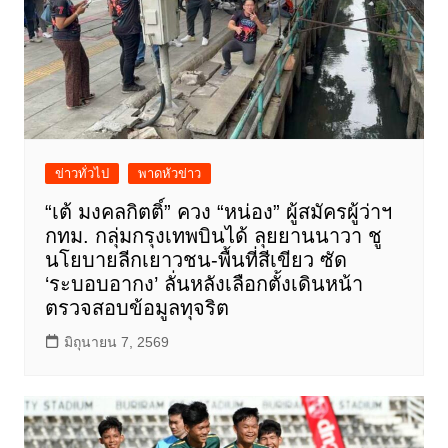
ข่าวทั่วไป
พาดหัวข่าว
“เต้ มงคลกิตติ์” ควง “หน่อง” ผู้สมัครผู้ว่าฯ
กทม. กลุ่มกรุงเทพบินได้ ลุยยานนาวา ชู
นโยบายลีกเยาวชน-พื้นที่สีเขียว ซัด
‘ระบอบอากง’ ลั่นหลังเลือกตั้งเดินหน้า
ตรวจสอบข้อมูลทุจริต
มิถุนายน 7, 2569