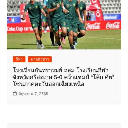
กีฬา
พาดหัวข่าว
โรงเรียนกันทรารมย์ ถล่ม โรงเรียนกีฬา
จังหวัดศรีสะเกษ 5-0 คว้าแชมป์ “โค้ก คัพ”
โซนภาคตะวันออกเฉียงเหนือ
มิถุนายน 7, 2569