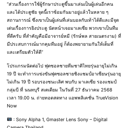
“ส่วนเรื่องการใช้ผู้รักษาประตูขึ้นมาเล่นเป็นผู้เล่นอีกคน
และได้ประตูชัย จุดนี้เราซ้อมกันมาอยู่แล้วในหลาย ๆ
สถานการณ์ ซึ่งเขาเป็นผู้เล่นที่เล่นบอลกับเท้าได้ดีและมีจุด
เด่นเรื่องการยิงประตู นัดหน้าเจอมาเลเซีย พวกเขาเป็นทีม
ที่ดีครับ ที่สำคัญคือมีอาจารย์หมี (รักษ์พล สายเนตรงาม) ที่
มีประสบการณ์มากคุมทีมอยู่ ก็ต้องพยายามกันให้เต็มที่
และเตรียมตัวให้ดี”
โปรแกรมนัดต่อไป ฟุตซอลชายทีมชาติไทยรุ่นอายุไม่เกิน
19 ปี จะทำการแข่งขันฟุตซอลชายชิงแชมป์อาเซียนรุ่นอายุ
ไม่เกิน 19 ปี รอบรองชนะเลิศ พบกับ มาเลเซีย รองแชมป์
กลุ่มบี ที่ นนทบุรี สเตเดียม ในวันที่ 27 ธันวาคม 2568
เวลา 19.00 น. ถ่ายทอดสดทาง แอพพลิเคชั่น TrueVision
Now
: Sony Alpha 1, Gmaster Lens Sony – Digital
Camera Thailand