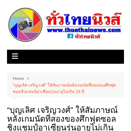
Skip
to
content
Home
“บุญเลิศ เจริญวงศ์” ให้สัมภาษณ์หลังเกมนัดที่สองของศึกฟุต
ซอลชิงแชมป์อาเซียนรุ่นอายุไม่เกิน 19 ปี
“บุญเลิศ เจริญวงศ์” ให้สัมภาษณ์
หลังเกมนัดที่สองของศึกฟุตซอล
ชิงแชมป์อาเซียนรุ่นอายุไม่เกิน