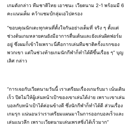
เกมดังกล่าว ทีมชาติไทย เอาชนะ เวียดนาม 2-1 พร้อมมี 6
คะแนนเต็ม คว้าแชมป์กลุ่มเอไปครอง
“ขอบคุณนักเตะทุกคนที่ตั้งใจกันอย่างเต็มที่ จริง ๆ ตั้งแต่
ช่วงต้นเกมหลายคนยังมีอาการตื่นเต้นและยังเล่นผิดฟอร์ม
อยู่ ซึ่งผมก็เข้าใจเพราะนี่คือการเล่นทีมชาติครั้งแรกของ
พวกเขา แต่ในช่วงท้ายเกมนักกีฬาก็ทำได้ดีขึ้นเรื่อย ๆ” บุญ
เลิศ กล่าว
“การเจอกับเวียดนามวันนี้ เราเตรียมเรื่องเกมรับมา เน้นเดิน
เร็ว ปิดไม่ให้ผู้เล่นหน้าเป้าของเขาเล่นได้ง่าย เพราะเขาเล่น
บอลกับหน้าเป้าได้ค่อนข้างดี ซึ่งนักกีฬาก็ทำได้ดี ส่วนเรื่อง
เกมรุก แน่นอนว่าเราเตรียมแผนมาในการออกบอลเร็วและ
เล่นแนวลึก เพราะเวียดนามเล่นเพรสซิ่งได้เร็วมาก”