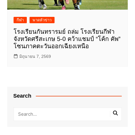
กีฬา
พาดหัวข่าว
โรงเรียนกันทรารมย์ ถล่ม โรงเรียนกีฬา
จังหวัดศรีสะเกษ 5-0 คว้าแชมป์ “โค้ก คัพ”
โซนภาคตะวันออกเฉียงเหนือ
มิถุนายน 7, 2569
Search