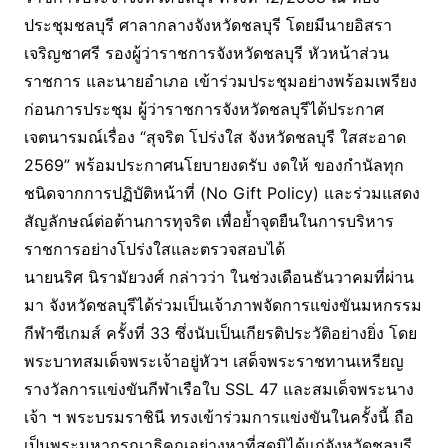
ประชุมชลบุรี ศาลากลางจังหวัดชลบุรี โดยมีนายอิสรา
เจริญชาศรี รองผู้ว่าราชการจังหวัดชลบุรี หัวหน้าส่วน
ราชการ และนายอำเภอ เข้าร่วมประชุมอย่างพร้อมเพรียง
ก่อนการประชุม ผู้ว่าราชการจังหวัดชลบุรีได้ประกาศ
เจตนารมณ์เรื่อง “สุจริต โปร่งใส จังหวัดชลบุรี ใสสะอาด
2569” พร้อมประกาศนโยบายงดรับ งดให้ ของกำนัลทุก
ชนิดจากการปฏิบัติหน้าที่ (No Gift Policy) และร่วมแสดง
สัญลักษณ์ต่อต้านการทุจริต เพื่อย้ำจุดยืนในการบริหาร
ราชการอย่างโปร่งใสและตรวจสอบได้
นายนริศ นิรามัยวงศ์ กล่าวว่า ในช่วงเดือนธันวาคมที่ผ่าน
มา จังหวัดชลบุรีได้ร่วมเป็นเจ้าภาพจัดการแข่งขันมหกรรม
กีฬาซีเกมส์ ครั้งที่ 33 ซึ่งนับเป็นเกียรติประวัติอย่างยิ่ง โดย
พระบาทสมเด็จพระเจ้าอยู่หัวฯ เสด็จพระราชทานเหรียญ
รางวัลการแข่งขันกีฬาเรือใบ SSL 47 และสมเด็จพระนาง
เจ้า ฯ พระบรมราชินี ทรงเข้าร่วมการแข่งขันในครั้งนี้ ถือ
เป็นพระมหากรุณาธิคุณอย่างหาที่สุดมิได้แก่จังหวัดชลบุรี