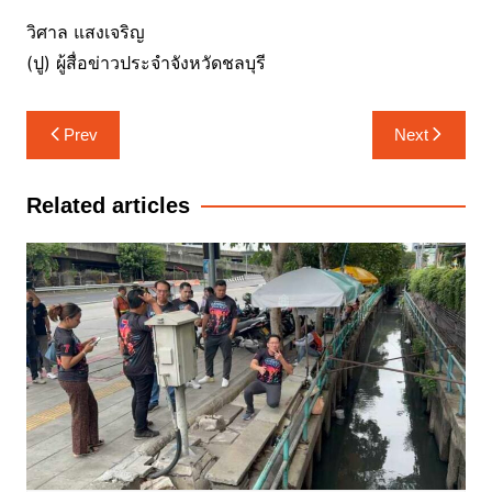
วิศาล แสงเจริญ
(ปู) ผู้สื่อข่าวประจำจังหวัดชลบุรี
แนะแนว
Prev
Next
เรื่อง
Related articles