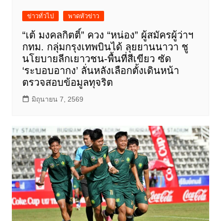
ข่าวทั่วไป
พาดหัวข่าว
“เต้ มงคลกิตติ์” ควง “หน่อง” ผู้สมัครผู้ว่าฯ
กทม. กลุ่มกรุงเทพบินได้ ลุยยานนาวา ชู
นโยบายลีกเยาวชน-พื้นที่สีเขียว ซัด
‘ระบอบอากง’ ลั่นหลังเลือกตั้งเดินหน้า
ตรวจสอบข้อมูลทุจริต
มิถุนายน 7, 2569