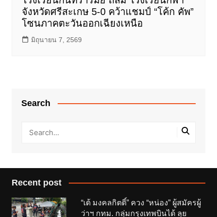
จังหวัดศรีสะเกษ 5-0 คว้าแชมป์ “โค้ก คัพ”
โซนภาคตะวันออกเฉียงเหนือ
มิถุนายน 7, 2569
Search
Recent post
“เต้ มงคลกิตติ์” ควง “หน่อง” ผู้สมัครผู้
ว่าฯ กทม. กลุ่มกรุงเทพบินได้ ลุย