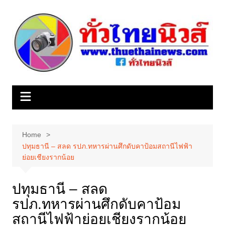
Skip
to
content
Home
ปทุมธานี – สลด รปภ.ทหารผ่านศึกดับคาป้อมสถานีไฟฟ้า
ย่อยเชียงรากน้อย
ปทุมธานี – สลด
รปภ.ทหารผ่านศึกดับคาป้อม
สถานีไฟฟ้าย่อยเชียงรากน้อย