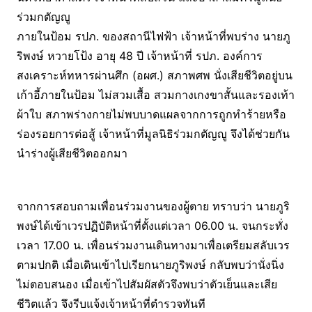
ร่วมกตัญญู
ภายในป้อม รปภ. ของสถานีไฟฟ้า เจ้าหน้าที่พบร่าง นายภู
ริพงษ์ หวายโป้ง อายุ 48 ปี เจ้าหน้าที่ รปภ. องค์การ
สงเคราะห์ทหารผ่านศึก (อผศ.) สภาพศพ นั่งเสียชีวิตอยู่บน
เก้าอี้ภายในป้อม ไม่สวมเสื้อ สวมกางเกงขาสั้นและรองเท้า
ผ้าใบ สภาพร่างกายไม่พบบาดแผลจากการถูกทำร้ายหรือ
ร่องรอยการต่อสู้ เจ้าหน้าที่มูลนิธิร่วมกตัญญู จึงได้ช่วยกัน
นำร่างผู้เสียชีวิตออกมา
จากการสอบถามเพื่อนร่วมงานของผู้ตาย ทราบว่า นายภูริ
พงษ์ได้เข้าเวรปฏิบัติหน้าที่ตั้งแต่เวลา 06.00 น. จนกระทั่ง
เวลา 17.00 น. เพื่อนร่วมงานเดินทางมาเพื่อเตรียมสลับเวร
ตามปกติ เมื่อเดินเข้าไปเรียกนายภูริพงษ์ กลับพบว่านั่งนิ่ง
ไม่ตอบสนอง เมื่อเข้าไปสัมผัสตัวจึงพบว่าตัวเย็นและเสีย
ชีวิตแล้ว จึงรีบแจ้งเจ้าหน้าที่ตำรวจทันที