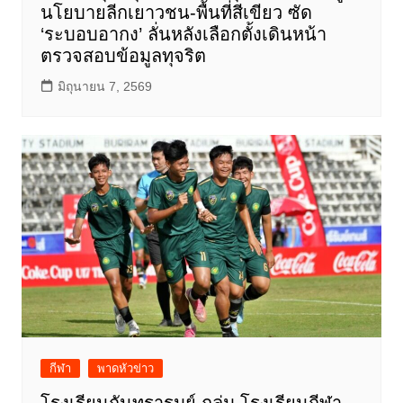
นโยบายลีกเยาวชน-พื้นที่สีเขียว ซัด
‘ระบอบอากง’ ลั่นหลังเลือกตั้งเดินหน้า
ตรวจสอบข้อมูลทุจริต
มิถุนายน 7, 2569
กีฬา
พาดหัวข่าว
โรงเรียนกันทรารมย์ ถล่ม โรงเรียนกีฬา