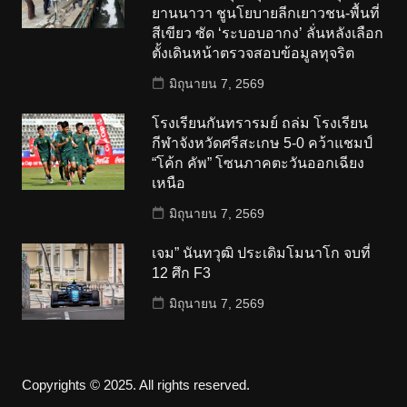
ยานนาวา ชูนโยบายลีกเยาวชน-พื้นที่
สีเขียว ซัด ‘ระบอบอากง’ ลั่นหลังเลือก
ตั้งเดินหน้าตรวจสอบข้อมูลทุจริต
มิถุนายน 7, 2569
โรงเรียนกันทรารมย์ ถล่ม โรงเรียน
กีฬาจังหวัดศรีสะเกษ 5-0 คว้าแชมป์
“โค้ก คัพ” โซนภาคตะวันออกเฉียง
เหนือ
มิถุนายน 7, 2569
เจม” นันทวุฒิ ประเดิมโมนาโก จบที่
12 ศึก F3
มิถุนายน 7, 2569
Copyrights © 2025. All rights reserved.