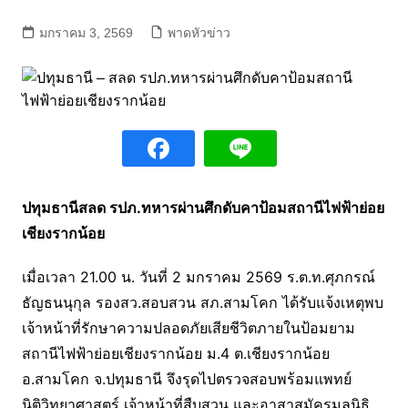
มกราคม 3, 2569
พาดหัวข่าว
ปทุมธานีสลด รปภ.ทหารผ่านศึกดับคาป้อมสถานีไฟฟ้าย่อย
เชียงรากน้อย
เมื่อเวลา 21.00 น. วันที่ 2 มกราคม 2569 ร.ต.ท.ศุภกรณ์
ธัญธนนุกุล รองสว.สอบสวน สภ.สามโคก ได้รับแจ้งเหตุพบ
เจ้าหน้าที่รักษาความปลอดภัยเสียชีวิตภายในป้อมยาม
สถานีไฟฟ้าย่อยเชียงรากน้อย ม.4 ต.เชียงรากน้อย
อ.สามโคก จ.ปทุมธานี จึงรุดไปตรวจสอบพร้อมแพทย์
นิติวิทยาศาสตร์ เจ้าหน้าที่สืบสวน และอาสาสมัครมูลนิธิ