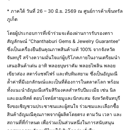
* ภาคใต้ วันที่ 26 – 30 มิ.ย. 2569 ณ ศูนย์การค้าเซ็นทรัล
ภูเก็ต
โดยผู้ประกอบการที่เข้าร่วมจะต้องผ่านการรับรองตรา
สัญลักษณ์ “Chanthaburi Gems & Jewelry Guarantee”
ซึ่งเป็นเครื่องยืนยันคุณภาพสินค้าแท้ 100% จากจังหวัด
จันทบุรี สร้างความมั่นใจแก่ผู้บริโภคภายในงานเตรียมนำ
เสนอสินค้าเด่น อาทิ พลอยบุษราคัม พลอยไพลิน พลอย
เขียวส่อง สตาร์แซฟไฟร์ และทับทิมสยาม ซึ่งเป็นอัญมณี
ล้ำค่าที่มีเอกลักษณ์และเป็นที่ต้องการในตลาดโลก พร้อม
ทั้งแนะนำอัญมณีเสริมสิริมงคลสำหรับปีมะเมีย เช่น นิล
และอเมทิสต์ ตอบโจทย์สายมูและนักสะสม จังหวัดจันทบุรี
จึงขอเชิญชวนประชาชนและผู้สนใจ ร่วมชมและเลือกซื้อ
สินค้าอัญมณีคุณภาพจากผู้ผลิตโดยตรง ตามวัน เวลา และ
สถานที่ที่กำหนด เพื่อร่วมเป็นส่วนหนึ่งในการสนับสนุน