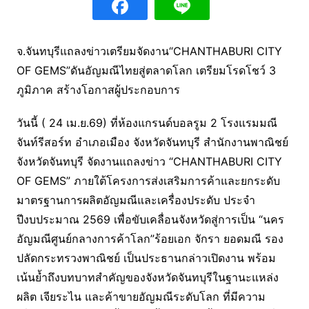
จ.จันทบุรีแถลงข่าวเตรียมจัดงาน“CHANTHABURI CITY
OF GEMS”ดันอัญมณีไทยสู่ตลาดโลก เตรียมโรดโชว์ 3
ภูมิภาค สร้างโอกาสผู้ประกอบการ
วันนี้ ( 24 เม.ย.69) ที่ห้องแกรนด์บอลรูม 2 โรงแรมมณี
จันท์รีสอร์ท อำเภอเมือง จังหวัดจันทบุรี สำนักงานพาณิชย์
จังหวัดจันทบุรี จัดงานแถลงข่าว “CHANTHABURI CITY
OF GEMS” ภายใต้โครงการส่งเสริมการค้าและยกระดับ
มาตรฐานการผลิตอัญมณีและเครื่องประดับ ประจำ
ปีงบประมาณ 2569 เพื่อขับเคลื่อนจังหวัดสู่การเป็น “นคร
อัญมณีศูนย์กลางการค้าโลก”ร้อยเอก จักรา ยอดมณี รอง
ปลัดกระทรวงพาณิชย์ เป็นประธานกล่าวเปิดงาน พร้อม
เน้นย้ำถึงบทบาทสำคัญของจังหวัดจันทบุรีในฐานะแหล่ง
ผลิต เจียระไน และค้าขายอัญมณีระดับโลก ที่มีความ