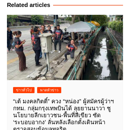
Related articles
ข่าวทั่วไป
พาดหัวข่าว
“เต้ มงคลกิตติ์” ควง “หน่อง” ผู้สมัครผู้ว่าฯ
กทม. กลุ่มกรุงเทพบินได้ ลุยยานนาวา ชู
นโยบายลีกเยาวชน-พื้นที่สีเขียว ซัด
‘ระบอบอากง’ ลั่นหลังเลือกตั้งเดินหน้า
ตรวจสอบข้อมูลทุจริต