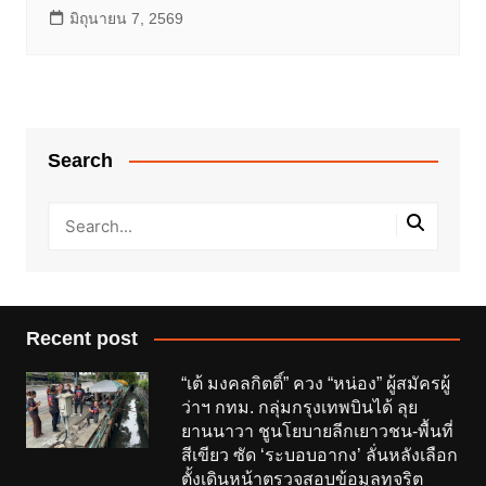
มิถุนายน 7, 2569
Search
Recent post
“เต้ มงคลกิตติ์” ควง “หน่อง” ผู้สมัครผู้
ว่าฯ กทม. กลุ่มกรุงเทพบินได้ ลุย
ยานนาวา ชูนโยบายลีกเยาวชน-พื้นที่
สีเขียว ซัด ‘ระบอบอากง’ ลั่นหลังเลือก
ตั้งเดินหน้าตรวจสอบข้อมูลทุจริต