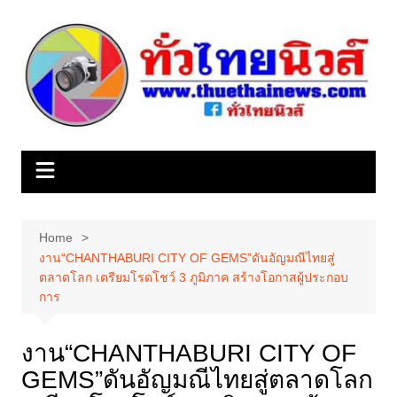
Skip
to
content
Home
งาน“CHANTHABURI CITY OF GEMS”ดันอัญมณีไทยสู่
ตลาดโลก เตรียมโรดโชว์ 3 ภูมิภาค สร้างโอกาสผู้ประกอบ
การ
งาน“CHANTHABURI CITY OF
GEMS”ดันอัญมณีไทยสู่ตลาดโลก