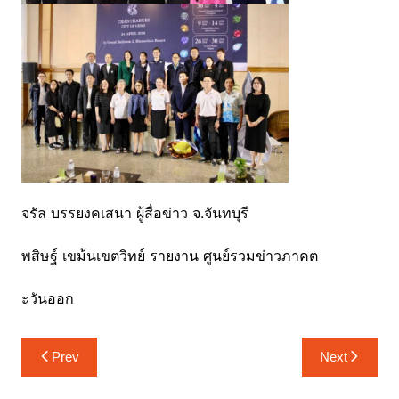
จรัล บรรยงคเสนา ผู้สื่อข่าว จ.จันทบุรี
พสิษฐ์ เขม้นเขตวิทย์ รายงาน ศูนย์รวมข่าวภาคต
ะวันออก
แนะแนว
Prev
Next
เรื่อง