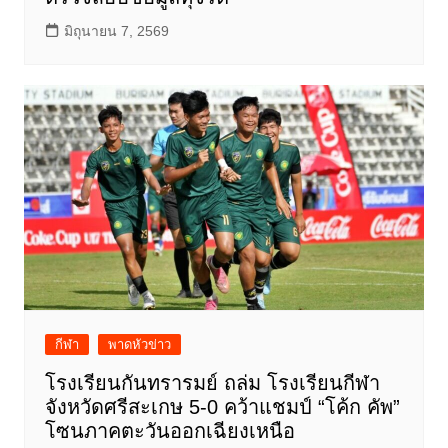
มิถุนายน 7, 2569
กีฬา
พาดหัวข่าว
โรงเรียนกันทรารมย์ ถล่ม โรงเรียนกีฬา
จังหวัดศรีสะเกษ 5-0 คว้าแชมป์ “โค้ก คัพ”
โซนภาคตะวันออกเฉียงเหนือ