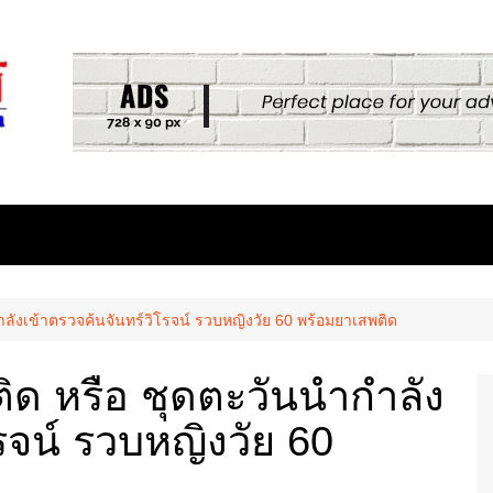
ังเข้าตรวจค้นจันทร์วิโรจน์ รวบหญิงวัย 60 พร้อมยาเสพติด
ด หรือ ชุดตะวันนำกำลัง
รจน์ รวบหญิงวัย 60