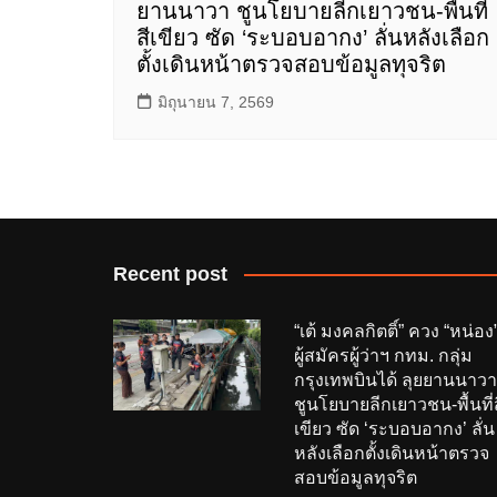
ยานนาวา ชูนโยบายลีกเยาวชน-พื้นที่
สีเขียว ซัด ‘ระบอบอากง’ ลั่นหลังเลือก
ตั้งเดินหน้าตรวจสอบข้อมูลทุจริต
มิถุนายน 7, 2569
Recent post
“เต้ มงคลกิตติ์” ควง “หน่อง
ผู้สมัครผู้ว่าฯ กทม. กลุ่ม
กรุงเทพบินได้ ลุยยานนาวา
ชูนโยบายลีกเยาวชน-พื้นที่ส
เขียว ซัด ‘ระบอบอากง’ ลั่น
หลังเลือกตั้งเดินหน้าตรวจ
สอบข้อมูลทุจริต