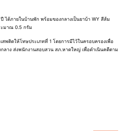
ี ได้ภายในบ้านพัก พร้อมของกลางเป็นยาบ้า WY สีส้ม
ระมาณ 0.5 กรัม
ายยาเสพติดให้โทษประเภทที่ 1 โดยการมีไว้ในครอบครองเพื่อ
กลาง ส่งพนักงานสอบสวน สภ.หาดใหญ่ เพื่อดำเนินคดีตาม