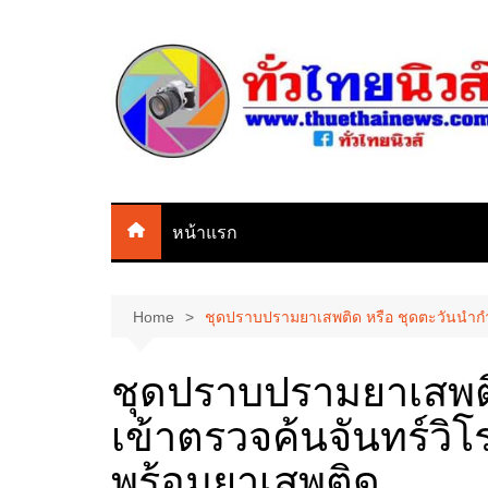
Skip
to
content
หน้าแรก
Home
ชุดปราบปรามยาเสพติด หรือ ชุดตะวันนำกำล
ชุดปราบปรามยาเสพติ
เข้าตรวจค้นจันทร์วิโ
พร้อมยาเสพติด