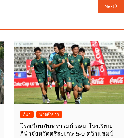
Next
กีฬา
พาดหัวข่าว
โรงเรียนกันทรารมย์ ถล่ม โรงเรียน
กีฬาจังหวัดศรีสะเกษ 5-0 คว้าแชมป์