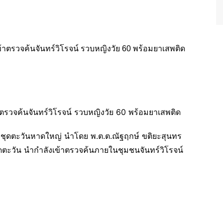
ตรวจค้นจันทร์วิโรจน์ รวบหญิงวัย 60 พร้อมยาเสพติด
. ชุดตะวันหาดใหญ่ นำโดย พ.ต.ต.ณัฐฤกษ์ ขติยะสุนทร
ชุดตะวัน นำกำลังเข้าตรวจค้นภายในชุมชนจันทร์วิโรจน์