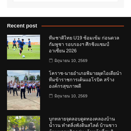
Recent post
ทีมชาติไทย U19 ซ้อมเข้ม ก่อนดวล
กัมพูชา รอบรองฯ ศึกชิงแชมป์
อาเซียน 2026
มิถุนายน 10, 2569
โคราช-นายอำเภอพิมายผุดไอเดียนำ
ทีมข้าราชการเต้นแอโรบิค สร้าง
องค์กรสุขภาพดี
มิถุนายน 10, 2569
บุกทลายจุดลอบดูดทองคลองบ้าน
น้ำวน ทำตลิ่งพังดินสไลด์ บ้านชาว