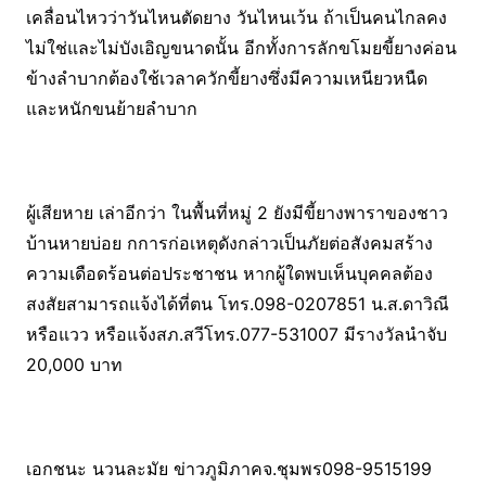
เคลื่อนไหวว่าวันไหนตัดยาง วันไหนเว้น ถ้าเป็นคนไกลคง
ไม่ใช่และไม่บังเอิญขนาดนั้น อีกทั้งการลักขโมยขี้ยางค่อน
ข้างลำบากต้องใช้เวลาควักขี้ยางซึ่งมีความเหนียวหนืด
และหนักขนย้ายลำบาก
ผู้เสียหาย เล่าอีกว่า ในพื้นที่หมู่ 2 ยังมีขี้ยางพาราของชาว
บ้านหายบ่อย กการก่อเหตุดังกล่าวเป็นภัยต่อสังคมสร้าง
ความเดือดร้อนต่อประชาชน หากผู้ใดพบเห็นบุคคลต้อง
สงสัยสามารถแจ้งได้ที่ตน โทร.098-0207851 น.ส.ดาวิณี
หรือแวว หรือแจ้งสภ.สวีโทร.077-531007 มีรางวัลนำจับ
20,000 บาท
เอกชนะ นวนละมัย ข่าวภูมิภาคจ.ชุมพร098-9515199