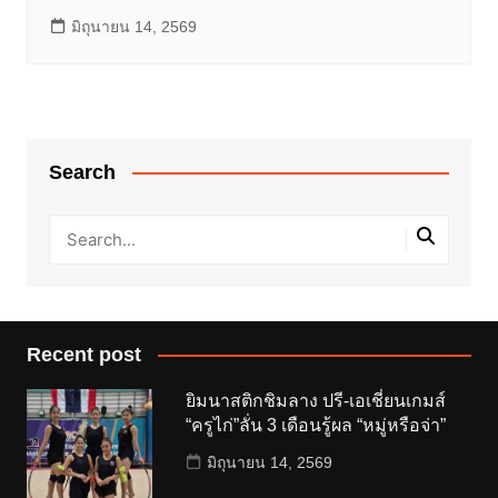
มิถุนายน 14, 2569
Search
Recent post
ยิมนาสติกชิมลาง ปรี-เอเชี่ยนเกมส์
“ครูไก่”ลั่น 3 เดือนรู้ผล “หมู่หรือจ่า”
มิถุนายน 14, 2569