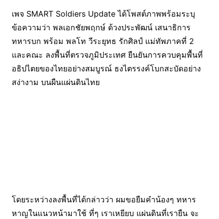
เพจ SMART Soldiers Update ได้โพสต์ภาพพร้อมระบุ
ข้อความว่า พลเอกชัยพฤกษ์ ด้วงประพัฒน์ เสนาธิการ
ทหารบก พร้อม พลโท วีระยุทธ รักศิลป์ แม่ทัพภาคที่ 2
และคณะ ลงพื้นที่ตรวจภูมิประเทศ ยืนยันการควบคุมพื้นที่
อธิปไตยของไทยอย่างสมบูรณ์ ธงไตรรงค์โบกสะบัดอย่าง
สง่างาม บนผืนแผ่นดินไทย
โดยระหว่างลงพื้นที่ได้กล่าวว่า ผมขอยืมคำน้องๆ ทหาร
หาญในแนวหน้ามาใช้ ที่ๆ เราเหยียบ แผ่นดินที่เรายืน จะ