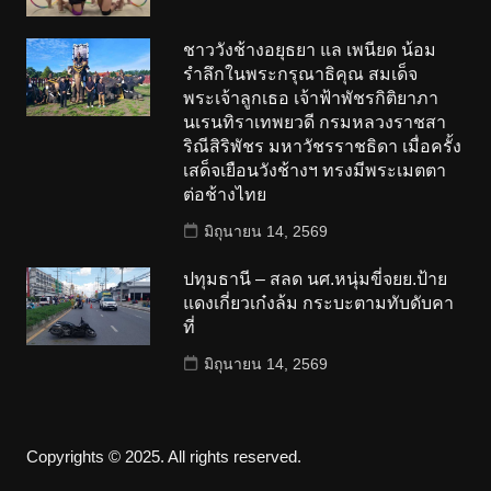
ชาววังช้างอยุธยา แล เพนียด น้อม
รำลึกในพระกรุณาธิคุณ สมเด็จ
พระเจ้าลูกเธอ เจ้าฟ้าพัชรกิติยาภา
นเรนทิราเทพยวดี กรมหลวงราชสา
ริณีสิริพัชร มหาวัชรราชธิดา เมื่อครั้ง
เสด็จเยือนวังช้างฯ ทรงมีพระเมตตา
ต่อช้างไทย
มิถุนายน 14, 2569
ปทุมธานี – สลด นศ.หนุ่มขี่จยย.ป้าย
แดงเกี่ยวเก๋งล้ม กระบะตามทับดับคา
ที่
มิถุนายน 14, 2569
Copyrights © 2025. All rights reserved.