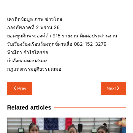
เครดิตข้อมูล ภาพ ข่าวโดย
กองทัพภาคที่ 2 พราน 26
ยอดขุนศึกพระองค์ดำ 915 รายงาน ติดต่อประสานงาน
รับเรื่องร้องเรียนร้องทุกข์ผ่านสื่อ 082-152-3279
ฟ้ามีตา กำไรใครก่อ
กำลังย่อมตอบสนอง
กฎแห่งกรรมยุติธรรมเสมอ
แนะแนว
Prev
Next
เรื่อง
Related articles