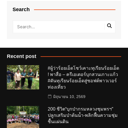
Search
Recent post
#ผู้ว่าร้อยเอ็ดโชว์เคาะทุเรียนร้อยเอ็ด
! พาสื่อ – ครีเอเตอร์บุกสวนเกาะแก้ว
#ดันทุเรียนร้อยเอ็ดสู่ซอฟต์พาวเวอร์
ท่องเที่ยว
มิถุนายน 10, 2569
200 ชีวิต“บุกป่ากรมหลวงชุมพรฯ”
ปลูกเสริมป่าต้นน้ำ-พลิกฟื้นความชุ่ม
ชื้นแผ่นดิน