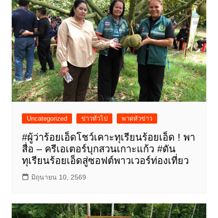
Uncategorized
ข่าวทั่วไป
พาดหัวข่าว
#ผู้ว่าร้อยเอ็ดโชว์เคาะทุเรียนร้อยเอ็ด ! พา
สื่อ – ครีเอเตอร์บุกสวนเกาะแก้ว #ดัน
ทุเรียนร้อยเอ็ดสู่ซอฟต์พาวเวอร์ท่องเที่ยว
มิถุนายน 10, 2569