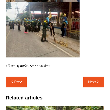
ปรีชา นุตจรัส รายงานข่าว
แนะแนว
Prev
Next
เรื่อง
Related articles