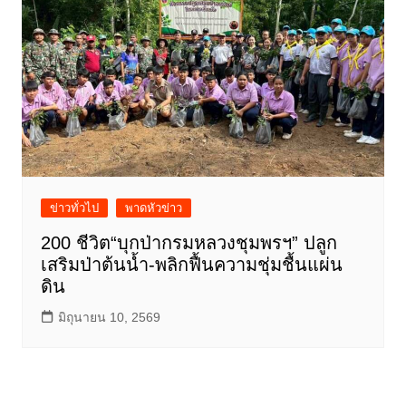
ข่าวทั่วไป
พาดหัวข่าว
200 ชีวิต“บุกป่ากรมหลวงชุมพรฯ” ปลูก
เสริมป่าต้นน้ำ-พลิกฟื้นความชุ่มชื้นแผ่น
ดิน
มิถุนายน 10, 2569