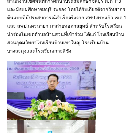
สำนักงานเขตพื้นที่การศึกษาประถมศึกษาชลบุรี เขต 1-3
และมัธยมศึกษาชลบุรี ระยอง โดยได้รับเกียรติจากวิทยากร
ต้นแบบที่มีประสบการณ์สำเร็จจริงจาก สพป.สระแก้ว เขต 1
และ สพป.นครนายก มาถ่ายทอดกลยุทธ์ สำหรับโรงเรียน
นำร่องในเขตตำบลบ้านสวนที่เข้าร่วม ได้แก่ โรงเรียนบ้าน
สวนอุดมวิทยาโรงเรียนบ้านเขาใหญ่ โรงเรียนบ้าน
บางละมุงและโรงเรียนเกาะสีชัง