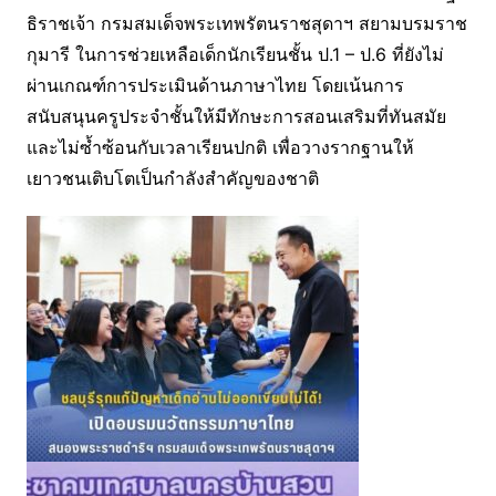
ธิราชเจ้า กรมสมเด็จพระเทพรัตนราชสุดาฯ สยามบรมราช
กุมารี ในการช่วยเหลือเด็กนักเรียนชั้น ป.1 – ป.6 ที่ยังไม่
ผ่านเกณฑ์การประเมินด้านภาษาไทย โดยเน้นการ
สนับสนุนครูประจำชั้นให้มีทักษะการสอนเสริมที่ทันสมัย
และไม่ซ้ำซ้อนกับเวลาเรียนปกติ เพื่อวางรากฐานให้
เยาวชนเติบโตเป็นกำลังสำคัญของชาติ