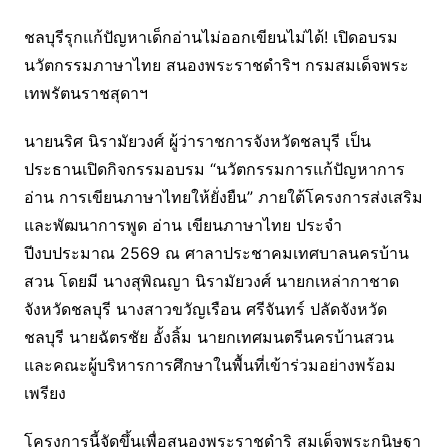
ชลบุรีรุกแก้ปัญหาเด็กอ่านไม่ออกเขียนไม่ได้! เปิดอบรม
นวัตกรรมภาษาไทย สนองพระราชดำริฯ กรมสมเด็จพระ
เทพรัตนราชสุดาฯ
นายนริศ นิรามัยวงศ์ ผู้ว่าราชการจังหวัดชลบุรี เป็น
ประธานเปิดกิจกรรมอบรม “นวัตกรรมการแก้ปัญหาการ
อ่าน การเขียนภาษาไทยให้ยั่งยืน” ภายใต้โครงการส่งเสริม
และพัฒนาการพูด อ่าน เขียนภาษาไทย ประจำ
ปีงบประมาณ 2569 ณ ศาลาประชาคมเทศบาลนครบ้าน
สวน โดยมี นางสุพิณญา นิรามัยวงศ์ นายกเหล่ากาชาด
จังหวัดชลบุรี นางสาวขวัญเรือน ศรีจันทร์ ปลัดจังหวัด
ชลบุรี นายฉัตรชัย อั้งลิ้ม นายกเทศมนตรีนครบ้านสวน
และคณะผู้บริหารการศึกษาในพื้นที่เข้าร่วมอย่างพร้อม
เพรียง
โครงการนี้จัดขึ้นเพื่อสนองพระราชดำริ สมเด็จพระกนิษฐา