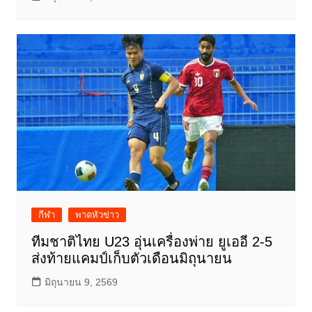
กีฬา
พาดหัวข่าว
ทีมชาติไทย U23 อุ่นเครื่องพ่าย ยูเออี 2-5
ส่งท้ายแคมป์เก็บตัวเดือนมิถุนายน
มิถุนายน 9, 2569