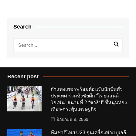
Search
Recent post
กำแพงเพชรพร้อมต้อนรับนักปั่นทั่ว
ประเทศ ร่วมชิงชัยศึก “ไทยแลนด์
โอเพ่น” สนามที่ 2 “ชาธิป” ชี้หนุนท่อง
เที่ยว-กระตุ้นเศรษฐกิจ
มิถุนายน 9, 2569
ทีมชาติไทย U23 อุ่นเครื่องพ่าย ยูเออี