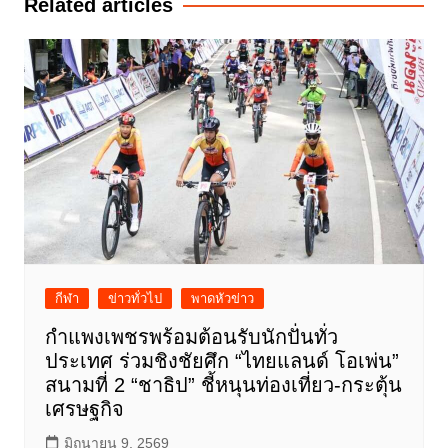
Related articles
กีฬา
ข่าวทั่วไป
พาดหัวข่าว
กำแพงเพชรพร้อมต้อนรับนักปั่นทั่ว
ประเทศ ร่วมชิงชัยศึก “ไทยแลนด์ โอเพ่น”
สนามที่ 2 “ชาธิป” ชี้หนุนท่องเที่ยว-กระตุ้น
เศรษฐกิจ
มิถุนายน 9, 2569