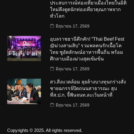
ประสบการณ์ท่องเที่ยวเมืองไทยในมิติ
ใหม่ดึงดูดนักท่องเที่ยวคุณภาพจาก
ทั่วโลก
มิถุนายน 17, 2569
อุบลราชธานีคึกคัก! “Thai Beef Fest
@ม่วงสามสิบ” รวมพลคนรักเนื้อโค
ไทย ชูอัตลักษณ์อาหารพื้นถิ่น พร้อม
ศึกลาบเมืองม่วงสุดเข้มข้น
มิถุนายน 17, 2569
สว.สิ่งแวดล้อม ลุยล้างบางทุนกร่างสั่ง
ชายฉกรรจ์ปิดถนนสาธารณะ ฮุบ
ที่ส.ป.ก. จี้ฟันจนท.ละเว้นหน้าที่
มิถุนายน 17, 2569
Copyrights © 2025. All rights reserved.