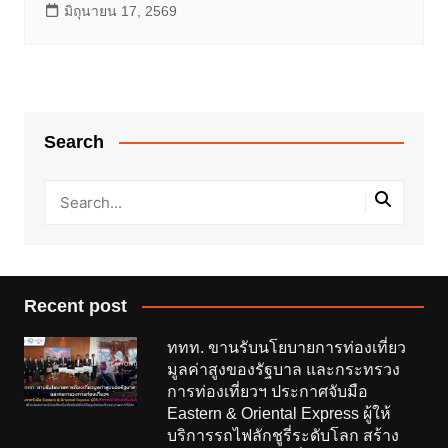
มิถุนายน 17, 2569
Search
Recent post
ททท. ขานรับนโยบายการท่องเที่ยว
มูลค่าสูงของรัฐบาล และกระทรวง
การท่องเที่ยวฯ ประกาศจับมือ
Eastern & Oriental Express ผู้ให้
บริการรถไฟลักชูรี่ระดับโลก สร้าง