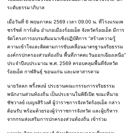
ระดับธรรมาภิบาล
เมื่อวันที่ 6 พฤษภาคม 2569 เวลา 09.00 น. ที่โรงแรมเพ
ชรรัชต์ การ์เด้น อำเภอเมืองร้อยเอ็ด จังหวัดร้อยเอ็ด มีการ
จัดโครงการอบรมสัมมนาเชิงปฏิบัติการ “สร้างความรู้
ความเข้าใจและติดตามการขับเคลื่อนมาตรฐานจริยธรรม
องค์กรปกครองส่วนท้องถิ่น พื้นที่ภาคตะวันออกเฉียงเหนือ”
ประจำปีงบประมาณ พ.ศ. 2569 ครอบคลุมพื้นที่จังหวัด
ร้อยเอ็ด กาฬสินธุ์ ขอนแก่น และมหาสารคาม
นายวัลลภ พริ้งพงษ์ ประธานคณะกรรมการจริยธรรม
พนักงานส่วนท้องถิ่น เป็นประธานในพิธีเปิด ขณะที่นาย
ชัชวาลย์ เบญจสิริวงศ์ ผู้ว่าราชการจังหวัดร้อยเอ็ด กล่าว
ต้อนรับ พร้อมด้วยรองผู้ว่าราชการจังหวัด และผู้บริหาร
จากกรมส่งเสริมการปกครองส่วนท้องถิ่น เข้าร่วม