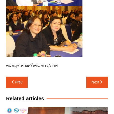
คมกฤช พวงศรีเคน ข่าว/ภาพ
แนะแนว
Prev
Next
เรื่อง
Related articles