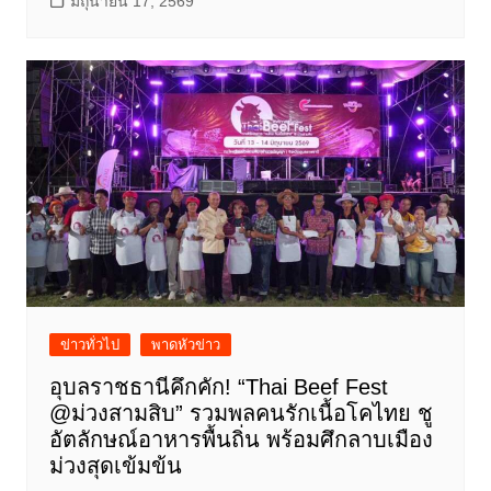
มิถุนายน 17, 2569
ข่าวทั่วไป
พาดหัวข่าว
อุบลราชธานีคึกคัก! “Thai Beef Fest
@ม่วงสามสิบ” รวมพลคนรักเนื้อโคไทย ชู
อัตลักษณ์อาหารพื้นถิ่น พร้อมศึกลาบเมือง
ม่วงสุดเข้มข้น