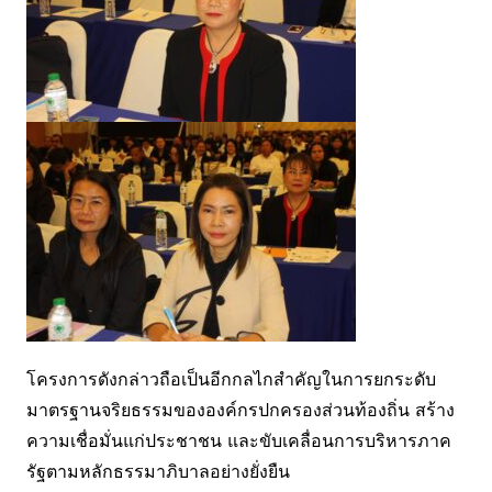
โครงการดังกล่าวถือเป็นอีกกลไกสำคัญในการยกระดับ
มาตรฐานจริยธรรมขององค์กรปกครองส่วนท้องถิ่น สร้าง
ความเชื่อมั่นแก่ประชาชน และขับเคลื่อนการบริหารภาค
รัฐตามหลักธรรมาภิบาลอย่างยั่งยืน