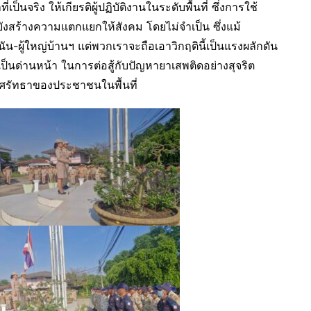
เป็นจริง ให้เกียรติผู้ปฏิบัติงานในระดับพื้นที่ ซึ่งการใช้
ยังสร้างความแตกแยกให้สังคม โดยไม่จำเป็น ซึ่งแม้
น-ผู้ใหญ่บ้านฯ แต่พวกเราจะถือเอาวิกฤตินี้เป็นแรงผลักดัน
เป็นด่านหน้า ในการต่อสู้กับปัญหายาเสพติดอย่างสุจริต
วามศรัทธาของประชาชนในพื้นที่