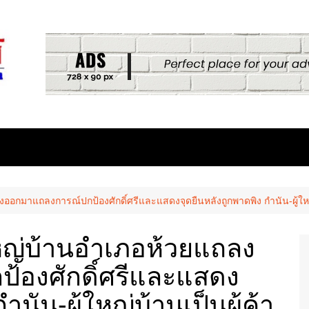
ออกมาแถลงการณ์ปกป้องศักดิ์ศรีและแสดงจุดยืนหลังถูกพาดพิง กำนัน-ผู้ใหญ
ใหญ่บ้านอำเภอห้วยแถลง
้องศักดิ์ศรีและแสดง
ำนัน-ผู้ใหญ่บ้านเป็นผู้ค้า