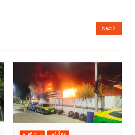
Next
พาดหัวข่าว
เพลิงไหม้