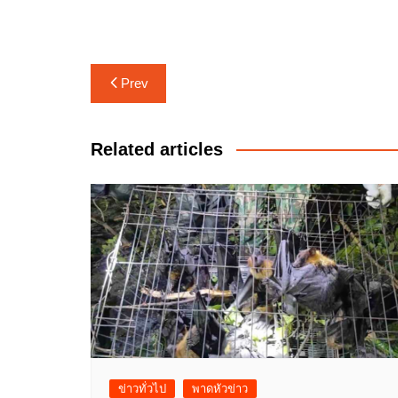
แนะแนว
Prev
เรื่อง
Related articles
ข่าวทั่วไป
พาดหัวข่าว