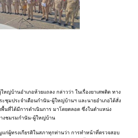
ใหญ่บ้านอำเภอห้วยแถลง กล่าวว่า ในเรื่องยาเสพติด ทาง
ระชุมประจำเดือนกำนัน-ผู้ใหญ่บ้านฯ และนายอำเภอได้สั่ง
ยพื้นที่ได้มีการดำเนินการ มาโดยตลอด ซึ่งในตำแหน่ง
งทางชมรมกำนัน-ผู้ใหญ่บ้าน
คัญแก่ผู้ทรงเกียรติในสภาทุกท่านว่า การทำหน้าที่ตรวจสอบ