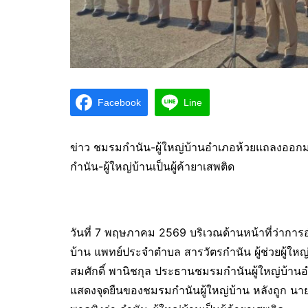
Facebook
Line
ข่าว ชมรมกำนัน-ผู้ใหญ่บ้านอำเภอห้วยแถลงออกม
กำนัน-ผู้ใหญ่บ้านเป็นผู้ค้ายาเสพติด
วันที่ 7 พฤษภาคม 2569 บริเวณด้านหน้าที่ว่ากา
บ้าน แพทย์ประจำตำบล สารวัตรกำนัน ผู้ช่วยผู้ใ
สมศักดิ์ พานิชกุล ประธานชมรมกำนันผู้ใหญ่บ้าน
แสดงจุดยืนของชมรมกำนันผู้ใหญ่บ้าน หลังถูก น