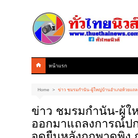
Skip
to
content
หน้าแรก
Home
ข่าว ชมรมกำนัน-ผู้ใหญ่บ้านอำเภอห้วยแถลง
ข่าว ชมรมกำนัน-ผู้
ออกมาแถลงการณ์ปกป
จุดยืนหลังถูกพาดพิง ก