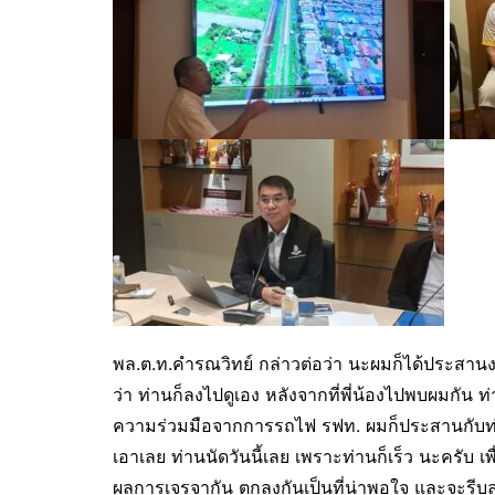
พล.ต.ท.คำรณวิทย์ กล่าวต่อว่า นะผมก็ได้ประสาน
ว่า ท่านก็ลงไปดูเอง หลังจากที่พี่น้องไปพบผมกัน 
ความร่วมมือจากการรถไฟ รฟท. ผมก็ประสานกับท่าน
เอาเลย ท่านนัดวันนี้เลย เพราะท่านก็เร็ว นะครับ เพื
ผลการเจรจากัน ตกลงกันเป็นที่น่าพอใจ และจะรีบ