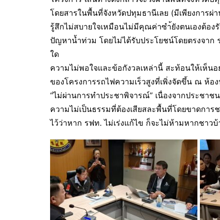
โดยสารในพื้นที่จังหวัดปทุมธานีเลย (มีเพียงการ
รู้สึกไม่สบายใจเหมือนไม่มีคุณค่าซำ้ยังตนเองต้อง
ปัญหาน้ำท่วม โดยไม่ได้รับประโยชน์โดยตรงจาก รว
ใด
ความไม่พอใจและข้อกังวลเหล่านี้ สะท้อนให้เห็น
ของโครงการรถไฟความเร็วสูงที่เพิ่งจัดขึ้น ณ ห้
“ไม่ผ่านการทำประชาพิจารณ์” เนื่องจากประชาชนส่
ความไม่เป็นธรรมที่ต้องเสียสละพื้นที่โดยขาดการช
ไว้ว่าหาก รฟท. ไม่เร่งแก้ไข ก็จะไม่ห้ามหากชาวบ