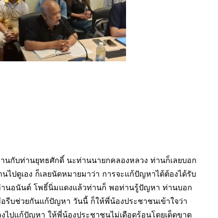
งานกับท่านยุทธศักดิ์ นะท่านนายกคลองหลวง ท่านก็เลยบอก
ท่านไปดูเอง ก็เลยนัดหมายมาว่า การจะแก้ปัญหาได้ต้องได้รับ
อนันต์ โพธิ์นิ่มแดงแล้วท่านก็ พอท่านรู้ปัญหา ท่านบอก
่อรีบช่วยกันแก้ปัญหา วันนี้ ก็ให้พี่น้องประชาชนเข้าใจว่า
ลงไปแก้ปัญหา ให้พี่น้องประชาชนไม่เดือดร้อนโดยเด็ดขาด