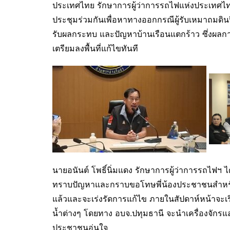
ประเทศไทย รักษาการผู้ว่าการรถไฟแห่งประเทศไทย 
ประชุมร่วมกันเพื่อหาทางออกกรณีผู้รับเหมาถมดิ
รับผลกระทบ และปัญหาบ้านเรือนแตกร้าว ซึ่งผลกา
เตรียมลงพื้นที่แก้ไขทันที
นายอนันต์ โพธิ์นิ่มแดง รักษาการผู้ว่าการรถไฟฯ
ทราบปัญหาและกราบขอโทษพี่น้องประชาชนสำหรั
แล้วและจะเร่งรัดการแก้ไข ภายในสัปดาห์หน้าจะเ
น้ำต่างๆ โดยทาง อบจ.ปทุมธานี จะนำเครื่องจักรแ
ประชาชนอุ่นใจ