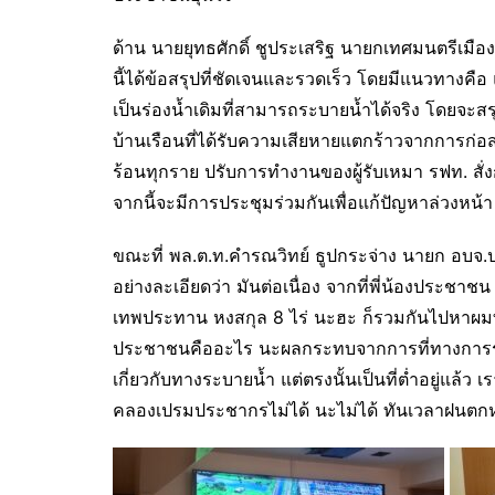
ด้าน นายยุทธศักดิ์ ชูประเสริฐ นายกเทศมนตรีเมื
นี้ได้ข้อสรุปที่ชัดเจนและรวดเร็ว โดยมีแนวทางคือ 
เป็นร่องน้ำเดิมที่สามารถระบายน้ำได้จริง โดยจะสร
บ้านเรือนที่ได้รับความเสียหายแตกร้าวจากการก่อสร
ร้อนทุกราย ปรับการทำงานของผู้รับเหมา รฟท. สั่งก
จากนี้จะมีการประชุมร่วมกันเพื่อแก้ปัญหาล่วงหน้า
ขณะที่ พล.ต.ท.คำรณวิทย์ ธูปกระจ่าง นายก อบจ.ปท
อย่างละเอียดว่า มันต่อเนื่อง จากที่พี่น้องประชาชน
เทพประทาน หงสกุล 8 ไร่ นะฮะ ก็รวมกันไปหาผมที่ อบ
ประชาชนคืออะไร นะผลกระทบจากการที่ทางการรถไฟ
เกี่ยวกับทางระบายน้ำ แต่ตรงนั้นเป็นที่ต่ำอยู่แล้ว เ
คลองเปรมประชากรไม่ได้ นะไม่ได้ ทันเวลาฝนตกหนักเ