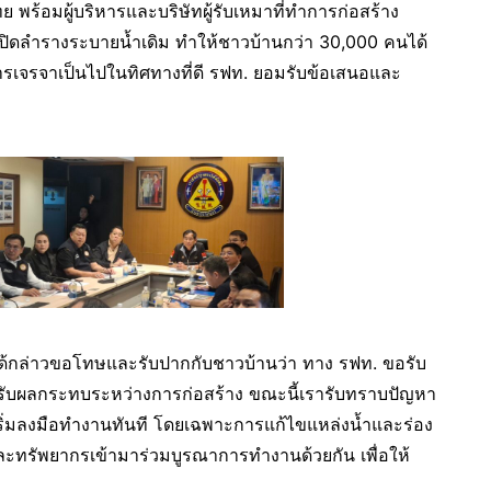
พร้อมผู้บริหารและบริษัทผู้รับเหมาที่ทำการก่อสร้าง
นปิดลำรางระบายน้ำเดิม ทำให้ชาวบ้านกว่า 30,000 คนได้
รเจรจาเป็นไปในทิศทางที่ดี รฟท. ยอมรับข้อเสนอและ
 ได้กล่าวขอโทษและรับปากกับชาวบ้านว่า ทาง รฟท. ขอรับ
บผลกระทบระหว่างการก่อสร้าง ขณะนี้เรารับทราบปัญหา
ริ่มลงมือทำงานทันที โดยเฉพาะการแก้ไขแหล่งน้ำและร่อง
ละทรัพยากรเข้ามาร่วมบูรณาการทำงานด้วยกัน เพื่อให้