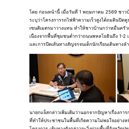
โดย ก่อนหน้านี้ เมื่อวันที่ 1 พฤษภาคม 2569 ชาวบ้
ระบุว่าโครงการรถไฟฟ้าความเร็วสูงได้ถมดินปิดคู
เซนติเมตรมาวางแทน ทำให้ชาวบ้านกว่าหมื่นครัว
เนื่องจากพื้นที่ชุมชนต่ำกว่าถนนพหลโยธินถึง 1-2
และการปิดเส้นทางสัญจรจนเด็กนักเรียนเดินทางล
นายกแจ็สกล่าวเพิ่มเติมว่านอกจากปัญหาเรื่องการ
ที่ทำให้ประชาชนในพื้นที่เกิดความไม่พอใจอย่างห
โครงการ เส้นทางดังกล่าวจะวิ่งผ่านพื้นที่จังหวัดปท