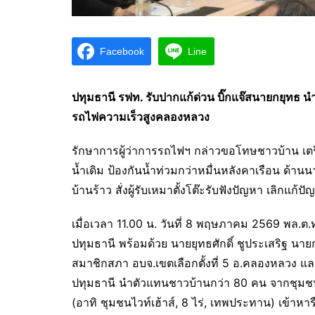
Facebook
Line
ปทุมธานี รฟท. รับปากแก้ด่วน บิ๊กแจ๊สนายกยุทธ
รถไฟความเร็วสูงคลองหลวง
รักษาการผู้ว่าการรถไฟฯ กล่าวขอโทษชาวบ้าน เตรียมร
น้ำเดิม ป้องกันน้ำท่วมกว่าหมื่นหลังคาเรือน ด
บ้านร้าว สั่งผู้รับเหมาตั้งโต๊ะรับฟังปัญหา เลิกแก้
เมื่อเวลา 11.00 น. วันที่ 8 พฤษภาคม 2569 พล.ต
ปทุมธานี พร้อมด้วย นายยุทธศักดิ์ ชูประเสริฐ 
สมาชิกสภา อบจ.เขตเลือกตั้งที่ 5 อ.คลองหลวง แ
ปทุมธานี นำตัวแทนชาวบ้านกว่า 80 คน จากชุมชน
(อาทิ ชุมชนไวท์เฮ้าส์, 8 ไร่, เทพประทาน) เข้าหาร