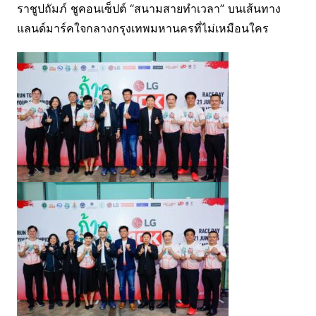
ราชูปถัมภ์ ชูคอนเซ็ปต์ “สนามสายทำเวลา” บนเส้นทาง
แลนด์มาร์คใจกลางกรุงเทพมหานครที่ไม่เหมือนใคร