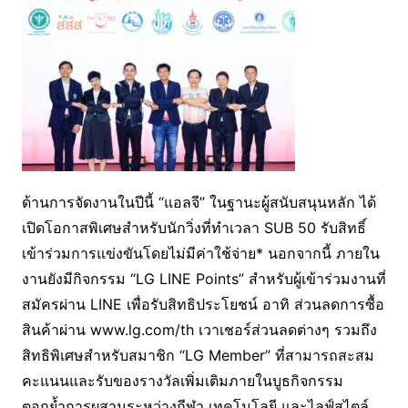
ด้านการจัดงานในปีนี้ “แอลจี” ในฐานะผู้สนับสนุนหลัก ได้
เปิดโอกาสพิเศษสำหรับนักวิ่งที่ทำเวลา SUB 50 รับสิทธิ์
เข้าร่วมการแข่งขันโดยไม่มีค่าใช้จ่าย* นอกจากนี้ ภายใน
งานยังมีกิจกรรม “LG LINE Points” สำหรับผู้เข้าร่วมงานที่
สมัครผ่าน LINE เพื่อรับสิทธิประโยชน์ อาทิ ส่วนลดการซื้อ
สินค้าผ่าน www.lg.com/th เวาเชอร์ส่วนลดต่างๆ รวมถึง
สิทธิพิเศษสำหรับสมาชิก “LG Member” ที่สามารถสะสม
คะแนนและรับของรางวัลเพิ่มเติมภายในบูธกิจกรรม
ตอกย้ำการผสานระหว่างกีฬา เทคโนโลยี และไลฟ์สไตล์