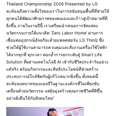
Thailand Championship 2026 Presented by LG
สะท้อนถึงความตั้งใจของเราในการสนับสนุนพื้นที่ที่ช่วยให้
ทุกคนได้พัฒนาศักยภาพของตนเองและก้าวสู่เป้าหมายที่ดี
ยิ่งขึ้น ภายในงานปีนี้ เราเตรียมนำเสนอการจัดแสดง
นวัตกรรมภายใต้แนวคิด ‘Zero Labor Home’ ผ่านการ
เชื่อมต่ออุปกรณ์อัจฉริยะด้วยแพลตฟอร์ม LG ThinQ ซึ่ง
ช่วยให้ผู้ใช้งานสามารถควบคุมและสั่งงานเครื่องใช้ไฟฟ้า
ได้จากทุกที่ ทุกเวลา ตอกย้ำการยกระดับสู่ Smart Life
Solution ที่ผสานเทคโนโลยี AI เข้ากับชีวิตประจำวันอย่าง
แท้จริง พร้อมกิจกรรมและสิทธิประโยชน์ที่ช่วยสร้าง
ประสบการณ์ใกล้ชิดกับผู้บริโภคมากยิ่งขึ้น ทั้งหมดนี้
สะท้อนบทบาทของแอลจีในฐานะองค์กรที่ไม่เพียงขับ
เคลื่อนด้วยนวัตกรรม แต่ยังมุ่งสร้างคุณภาพชีวิตที่ดีขึ้น
อย่างยั่งยืนให้กับสังคมไทย”