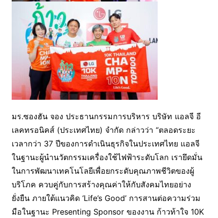
มร.ซองฮัน จอง ประธานกรรมการบริหาร บริษัท แอลจี อี
เลคทรอนิคส์ (ประเทศไทย) จำกัด กล่าวว่า “ตลอดระยะ
เวลากว่า 37 ปีของการดำเนินธุรกิจในประเทศไทย แอลจี
ในฐานะผู้นำนวัตกรรมเครื่องใช้ไฟฟ้าระดับโลก เรายึดมั่น
ในการพัฒนาเทคโนโลยีเพื่อยกระดับคุณภาพชีวิตของผู้
บริโภค ควบคู่กับการสร้างคุณค่าให้กับสังคมไทยอย่าง
ยั่งยืน ภายใต้แนวคิด ‘Life’s Good’ การสานต่อความร่วม
มือในฐานะ Presenting Sponsor ของงาน ก้าวท้าใจ 10K