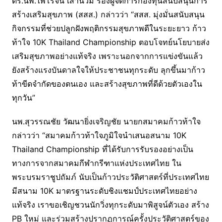
ดร.นพ.ไพโรจน์ เสาน่วม รองผู้จัดการกองทุนสนับสนุนการ
สร้างเสริมสุขภาพ (สสส.) กล่าวว่า “สสส. มุ่งมั่นสนับสนุน
กิจกรรมที่ช่วยปลูกฝังพฤติกรรมสุขภาพดีในระยะยาว ก้าว
ท้าใจ 10K Thailand Championship ตอบโจทย์นโยบายส่ง
เสริมสุขภาพอย่างแท้จริง เพราะนอกจากการแข่งขันแล้ว
ยังสร้างแรงบันดาลใจให้ประชาชนทุกระดับ ลุกขึ้นมาก้าว
ท้าขีดจำกัดของตนเอง และสร้างสุขภาพที่ดีด้วยตัวเองใน
ทุกวัน”
นพ.สุวรรณชัย วัฒนายิ่งเจริญชัย นายกสมาคมก้าวท้าใจ
กล่าวว่า “สมาคมก้าวท้าใจภูมิใจนำเสนอสนาม 10K
Thailand Championship ที่ได้รับการรับรองอย่างเป็น
ทางการจากสมาคมกีฬากรีฑาแห่งประเทศไทย ใน
พระบรมราชูปถัมภ์ นับเป็นก้าวประวัติศาสตร์ที่ประเทศไทย
มีสนาม 10K มาตรฐานระดับชิงแชมป์ประเทศไทยอย่าง
แท้จริง เราขอเชิญชวนนักวิ่งทุกระดับมาพิสูจน์ตัวเอง สร้าง
PB ใหม่ และร่วมสร้างปรากฏการณ์ครั้งประวัติศาสตร์ของ