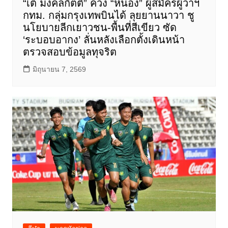
“เต้ มงคลกิตติ์” ควง “หน่อง” ผู้สมัครผู้ว่าฯ
กทม. กลุ่มกรุงเทพบินได้ ลุยยานนาวา ชู
นโยบายลีกเยาวชน-พื้นที่สีเขียว ซัด
‘ระบอบอากง’ ลั่นหลังเลือกตั้งเดินหน้า
ตรวจสอบข้อมูลทุจริต
มิถุนายน 7, 2569