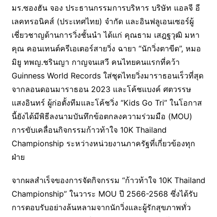
มร.ซองฮัน จอง ประธานกรรมการบริหาร บริษัท แอลจี อี
เลคทรอนิคส์ (ประเทศไทย) จำกัด และอินฟลูเอนเซอร์ผู้
เชี่ยวชาญด้านการวิ่งชั้นนำ ได้แก่ คุณธาม เสฎฐวุฒิ มหา
คุณ คอนเทนต์ครีเอเตอร์สายวิ่ง ฉายา “นักวิ่งตาขีด”, หมอ
มิยู ทพญ.ชรินญา กาญจนเสวี คนไทยคนแรกที่คว้า
Guinness World Records ใส่ชุดไทยวิ่งมาราธอนเร็วที่สุด
จากลอนดอนมาราธอน 2023 และโค้ชแบงค์ ศตวรรษ
แสงอินทร์ ผู้ก่อตั้งทีมและโค้ชวิ่ง “Kids Go Tri” ในโอกาส
นี้ยังได้มีพิธีลงนามบันทึกข้อตกลงความร่วมมือ (MOU)
การขับเคลื่อนกิจกรรมก้าวท้าใจ 10K Thailand
Championship ระหว่างหน่วยงานภาครัฐที่เกี่ยวข้องทุก
ฝ่าย
จากผลสำเร็จของการจัดกิจกรรม “ก้าวท้าใจ 10K Thailand
Championship” ในวาระ MOU ปี 2566-2568 ซึ่งได้รับ
การตอบรับอย่างล้นหลามจากนักวิ่งและผู้รักสุขภาพทั่ว