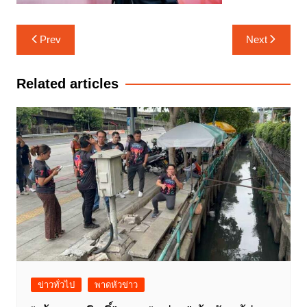
แนะแนว
Prev
Next
เรื่อง
Related articles
ข่าวทั่วไป
พาดหัวข่าว