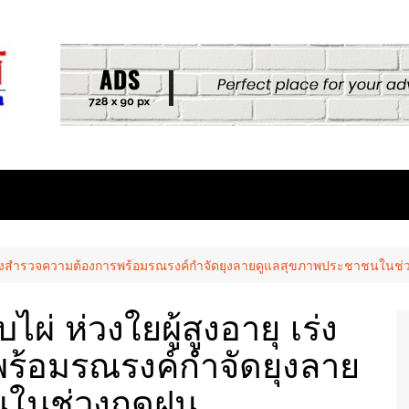
ยุ เร่งสำรวจความต้องการพร้อมรณรงค์กำจัดยุงลายดูแลสุขภาพประชาชนในช่
ผ่ ห่วงใยผู้สูงอายุ เร่ง
ร้อมรณรงค์กำจัดยุงลาย
ในช่วงฤดูฝน