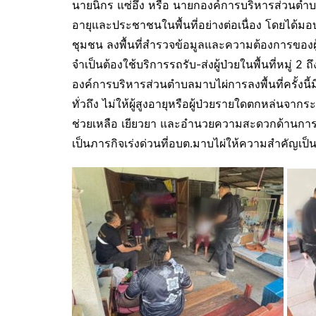
นายนิกร แซ่อึ้ง หรือ นายกองค์การบริหารส่วนตำ
อายุและประชาชนในพื้นที่อย่างต่อเนื่อง โดยได
ชุมชน ลงพื้นที่สำรวจข้อมูลและความต้องการของผู้
จำเป็นต้องใช้บริการรถรับ-ส่งผู้ป่วยในพื้นที่หมู่ 
องค์การบริหารส่วนตำบลมาบไผ่การลงพื้นที่ครั้งนี
ทั่วถึง ไม่ให้ผู้สูงอายุหรือผู้ป่วยรายใดตกหล่นจ
ช่วยเหลือ เยียวยา และอำนวยความสะดวกด้านการเดิ
เป็นภารกิจเร่งด่วนที่อบต.มาบไผ่ให้ความสำคัญเป็นอ