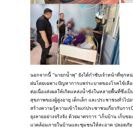
นอกจากนี้ “นายกน้ำพุ” ยังได้กำชับเจ้าหน้าที่ทุ
ฝนโดยเฉพาะปัญหาการแพร่ระบาดของโรคไข้เลือดออ
ต่อเนื่องส่งผลให้เกิดแหล่งน้ำขังในหลายพื้นที่ซึ่
สุขภาพของผู้สูงอายุ เด็กเล็ก และประชาชนทั่วไปอบต.
สร้างความรู้ความเข้าใจแก่ประชาชนเกี่ยวกับการป
ยุงลายอย่างจริงจัง ด้วยมาตรการ “เก็บบ้าน เก็บขย
แวดล้อมภายในบ้านและชุมชนให้สะอาด ปลอดภัย 