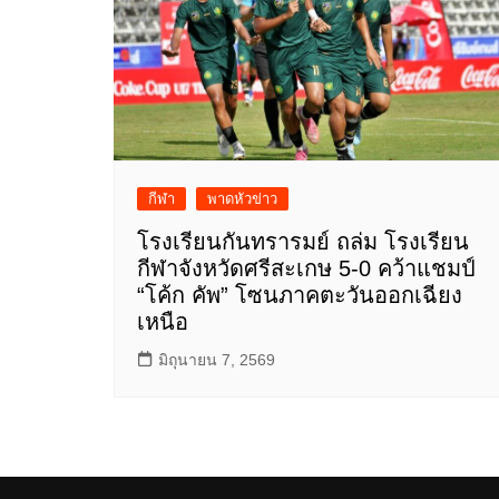
กีฬา
พาดหัวข่าว
โรงเรียนกันทรารมย์ ถล่ม โรงเรียน
กีฬาจังหวัดศรีสะเกษ 5-0 คว้าแชมป์
“โค้ก คัพ” โซนภาคตะวันออกเฉียง
เหนือ
มิถุนายน 7, 2569