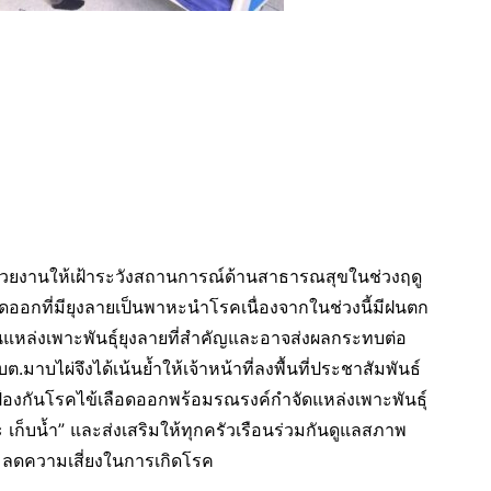
กหน่วยงานให้เฝ้าระวังสถานการณ์ด้านสาธารณสุขในช่วงฤดู
กที่มียุงลายเป็นพาหะนำโรคเนื่องจากในช่วงนี้มีฝนตก
งเป็นแหล่งเพาะพันธุ์ยุงลายที่สำคัญและอาจส่งผลกระทบต่อ
มาบไผ่จึงได้เน้นย้ำให้เจ้าหน้าที่ลงพื้นที่ประชาสัมพันธ์
้องกันโรคไข้เลือดออกพร้อมรณรงค์กำจัดแหล่งเพาะพันธุ์
ะ เก็บน้ำ” และส่งเสริมให้ทุกครัวเรือนร่วมกันดูแลสภาพ
ลดความเสี่ยงในการเกิดโรค