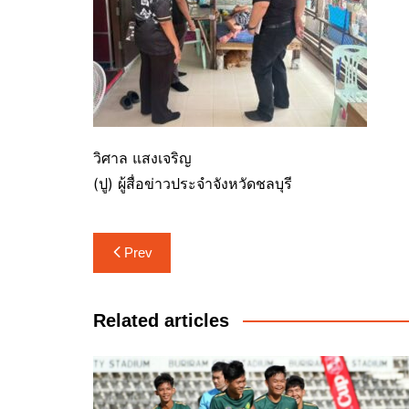
วิศาล แสงเจริญ
(ปู) ผู้สื่อข่าวประจำจังหวัดชลบุรี
แนะแนว
Prev
เรื่อง
Related articles