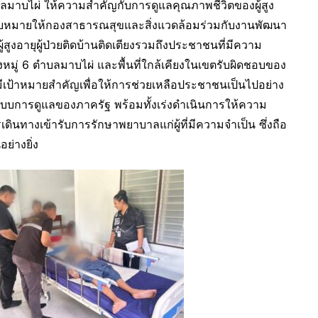
บลมาบไผ่ ให้ความสำคัญกับการดูแลคุณภาพชีวิตของผู้สูง
้มอบหมายให้กองสาธารณสุขและสิ่งแวดล้อมร่วมกับงานพัฒนา
สูงอายุผู้ป่วยติดบ้านติดเตียงรวมถึงประชาชนที่มีความ
2 ถึงหมู่ 6 ตำบลมาบไผ่ และพื้นที่ใกล้เคียงในเขตรับผิดชอบของ
้มีเป้าหมายสำคัญเพื่อให้การช่วยเหลือประชาชนเป็นไปอย่าง
ากระบบการดูแลของภาครัฐ พร้อมทั้งเร่งดำเนินการให้ความ
นทางเข้ารับการรักษาพยาบาลแก่ผู้ที่มีความจำเป็น ซึ่งถือ
ย่างยิ่ง