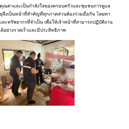
ที่มีคุณค่าและเป็นกำลังใจของครอบครัวและชุมชนการดูแล
จึงเป็นหน้าที่สำคัญที่ทุกภาคส่วนต้องร่วมมือกัน โดยทา
รัพยากรที่จำเป็น เพื่อให้เจ้าหน้าที่สามารถปฏิบัติงาน
ด้อย่างรวดเร็วและมีประสิทธิภาพ