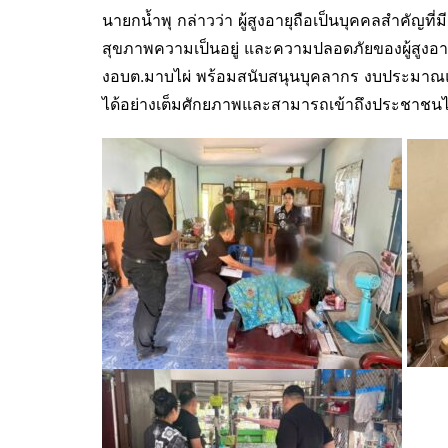
นายกน้ำพุ กล่าวว่า ผู้สูงอายุถือเป็นบุคคลสำคัญ
สุขภาพความเป็นอยู่ และความปลอดภัยของผู้สูงอายุ
งอบต.มาบไผ่ พร้อมสนับสนุนบุคลากร งบประมาณและท
ได้อย่างเต็มศักยภาพและสามารถเข้าถึงประชาชนไ