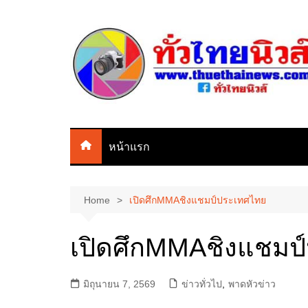
Skip
to
content
หน้าแรก
Home
เปิดศึกMMAชิงแชมป์ประเทศไทย
เปิดศึกMMAชิงแชมป
มิถุนายน 7, 2569
ข่าวทั่วไป
,
พาดหัวข่าว