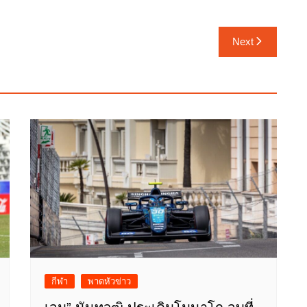
Next
กีฬา
พาดหัวข่าว