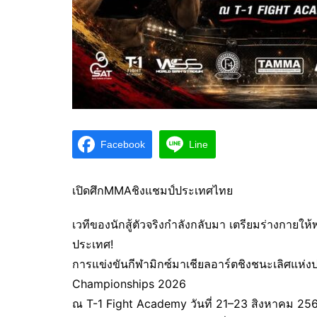
Facebook
Line
เปิดศึกMMAชิงแชมป์ประเทศไทย
เวทีของนักสู้ตัวจริงกำลังกลับมา เตรียมร่างกายให้พ
ประเทศ!
การแข่งขันกีฬามิกซ์มาเชียลอาร์ตชิงชนะเลิศแ
Championships 2026
ณ T-1 Fight Academy วันที่ 21–23 สิงหาคม 25