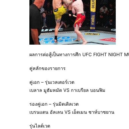
ผลการต่อสู้เป็นทางการศึก UFC FIGHT NIGH
คู่หลักของรายการ
คู่เอก – รุ่นเวลเตอร์เวต
เบลาล มูฮัมหมัด VS กาเบรียล บอนฟิม
รองคู่เอก – รุ่นมิดเดิลเวต
เบรนแดน อัลเลน VS เอ็ดเมน ชาห์บาซยาน
รุ่นไลต์เวต