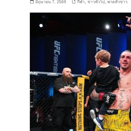
มิถุนายน 7, 2569
กีฬา
,
ข่าวทั่วไป
,
พาดหัวข่าว