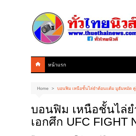
Skip
to
content
หน้าแรก
Home
บอนฟิม เหนือชั้นไล่ยำต้อนแต้ม มูฮัมหมัด
บอนฟิม เหนือชั้นไล่ยำ
เอกศึก UFC FIGHT 