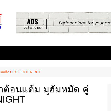
 คู่เอกศึก UFC FIGHT NIGHT
ต้อนแต้ม มูฮัมหมัด คู่
NIGHT