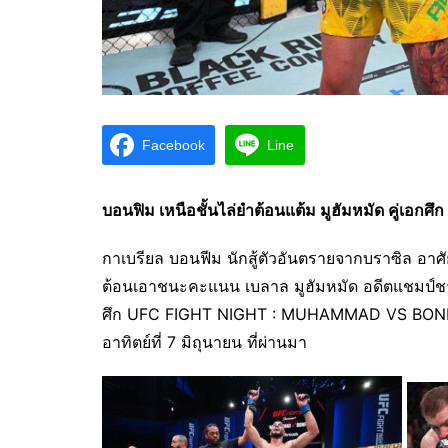
Facebook
Line
บอนฟิม เหนือชั้นไล่ยำต้อนแต้ม มูฮัมหมัด คู่เอก
กาเบรียล บอนฟีม นักสู้ตัวอันตรายจากบราซิล อาศัย
ต้อนเอาชนะคะแนน เบลาล มูฮัมหมัด อดีตแชมป์ชาวป
ศึก UFC FIGHT NIGHT : MUHAMMAD VS BONFIM 
อาทิตย์ที่ 7 มิถุนายน ที่ผ่านมา