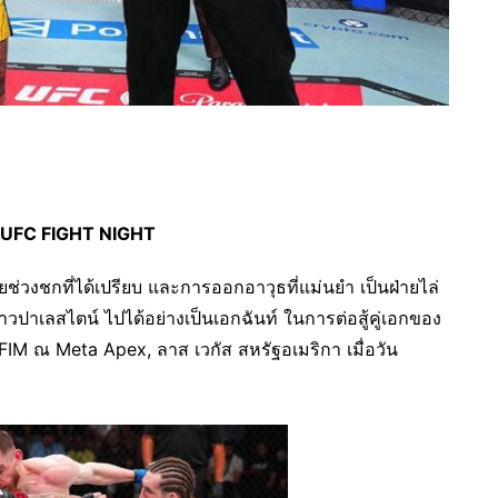
ศึก UFC FIGHT NIGHT
ช่วงชกที่ได้เปรียบ และการออกอาวุธที่แม่นยำ เป็นฝ่ายไล่
าเลสไตน์ ไปได้อย่างเป็นเอกฉันท์ ในการต่อสู้คู่เอกของ
ณ Meta Apex, ลาส เวกัส สหรัฐอเมริกา เมื่อวัน