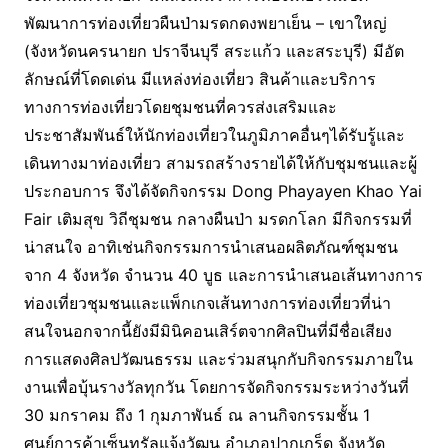
พัฒนาการท่องเที่ยวผืนป่ามรดกดงพยาเย็น – เขาใหญ่
(จังหวัดนครนายก ปราจีนบุรี สระแก้ว และสระบุรี) มีอัต
ลักษณ์ที่โดดเด่น มีแหล่งท่องเที่ยว สินค้าและบริการ
ทางการท่องเที่ยวโดยชุมชนที่ควรส่งเสริมและ
ประชาสัมพันธ์ให้นักท่องเที่ยวในภูมิภาคอื่นๆได้รับรู้และ
เดินทางมาท่องเที่ยว สามรถสร้างรายได้ให้กับชุมชนและผู้
ประกอบการ จึงได้จัดกิจกรรม Dong Phayayen Khao Yai
Fair เติมสุข วิถีชุมชน กลางผืนป่า มรดกโลก มีกิจกรรมที่
น่าสนใจ อาทิเช่นกิจกรรมการนำเสนอผลิตภัณฑ์ชุมชน
จาก 4 จังหวัด จำนวน 40 บูธ และการนำเสนอเส้นทางการ
ท่องเที่ยวชุมชนและแพ็กเกจเส้นทางการท่องเที่ยวที่น่า
สนใจนอกจากนี้ยังมีมินิคอนเสิร์ตจากศิลปินที่มีชื่อเสียง
การแสดงศิลปวัฒนธรรม และร่วมสนุกกับกิจกรรมภายใน
งานเพื่อบุ้นรางวัลทุกวัน โดยการจัดกิจกรรมระหว่างวันที่
30 มกราคม ถึง 1 กุมภาพันธ์ ณ ลานกิจกรรมชั้น 1
ศูนย์การค้าเซ็นทรัลแจ้งวัฒน อำเภอปากเกร็ด จังหวัด