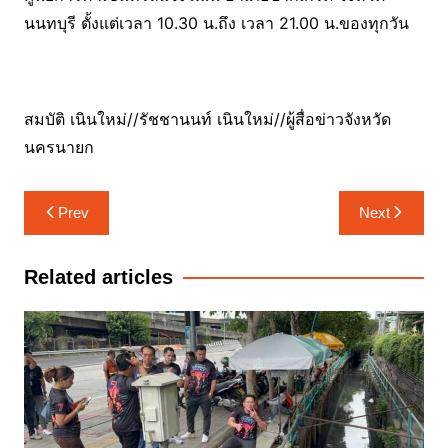
นนทบุรี ตั้งแต่เวลา 10.30 น.ถึง เวลา 21.00 น.ของทุกวัน
สมบัติ เนินใหม่//รัชชานนท์ เนินใหม่//ผู้สื่อข่าวจังหวัด
นครนายก
แนะแนว
Prev
Next
เรื่อง
Related articles