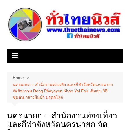
Skip
to
content
Home
นครนายก – สำนักงานท่องเที่ยวและกีฬาจังหวัดนครนายก
จัดกิจกรรม Dong Phayayen Khao Yai Fair เติมสุข วิถี
ชุมชน กลางผืนป่า มรดกโลก
นครนายก – สำนักงานท่องเที่ยว
และกีฬาจังหวัดนครนายก จัด