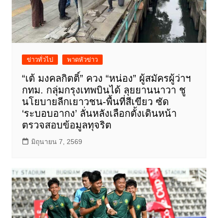
ข่าวทั่วไป
พาดหัวข่าว
“เต้ มงคลกิตติ์” ควง “หน่อง” ผู้สมัครผู้ว่าฯ
กทม. กลุ่มกรุงเทพบินได้ ลุยยานนาวา ชู
นโยบายลีกเยาวชน-พื้นที่สีเขียว ซัด
‘ระบอบอากง’ ลั่นหลังเลือกตั้งเดินหน้า
ตรวจสอบข้อมูลทุจริต
มิถุนายน 7, 2569