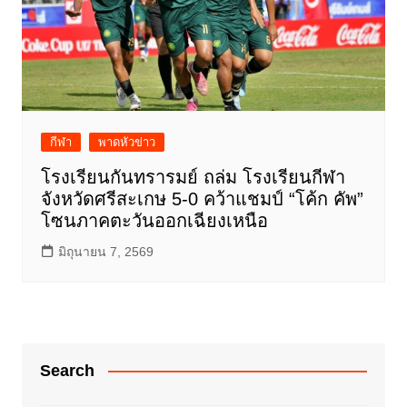
กีฬา
พาดหัวข่าว
โรงเรียนกันทรารมย์ ถล่ม โรงเรียนกีฬา
จังหวัดศรีสะเกษ 5-0 คว้าแชมป์ “โค้ก คัพ”
โซนภาคตะวันออกเฉียงเหนือ
มิถุนายน 7, 2569
Search