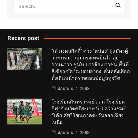
Recent post
“เต้ มงคลกิตติ์” ควง “หน่อง” ผู้สมัครผู้
ว่าฯ กทม. กลุ่มกรุงเทพบินได้ ลุย
ยานนาวา ชูนโยบายลีกเยาวชน-พื้นที่
สีเขียว ซัด ‘ระบอบอากง’ ลั่นหลังเลือก
ตั้งเดินหน้าตรวจสอบข้อมูลทุจริต
มิถุนายน 7, 2569
โรงเรียนกันทรารมย์ ถล่ม โรงเรียน
กีฬาจังหวัดศรีสะเกษ 5-0 คว้าแชมป์
“โค้ก คัพ” โซนภาคตะวันออกเฉียง
เหนือ
มิถุนายน 7, 2569