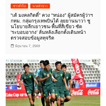
ข่าวทั่วไป
พาดหัวข่าว
“เต้ มงคลกิตติ์” ควง “หน่อง” ผู้สมัครผู้ว่าฯ
กทม. กลุ่มกรุงเทพบินได้ ลุยยานนาวา ชู
นโยบายลีกเยาวชน-พื้นที่สีเขียว ซัด
‘ระบอบอากง’ ลั่นหลังเลือกตั้งเดินหน้า
ตรวจสอบข้อมูลทุจริต
มิถุนายน 7, 2569