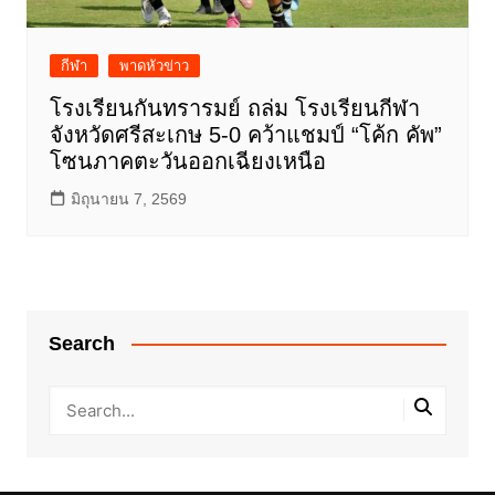
กีฬา
พาดหัวข่าว
โรงเรียนกันทรารมย์ ถล่ม โรงเรียนกีฬา
จังหวัดศรีสะเกษ 5-0 คว้าแชมป์ “โค้ก คัพ”
โซนภาคตะวันออกเฉียงเหนือ
มิถุนายน 7, 2569
Search