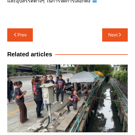
และอุปสรรคต่างๆ ในการจัดการเลือกตั้ง
แนะแนว
Prev
Next
เรื่อง
Related articles