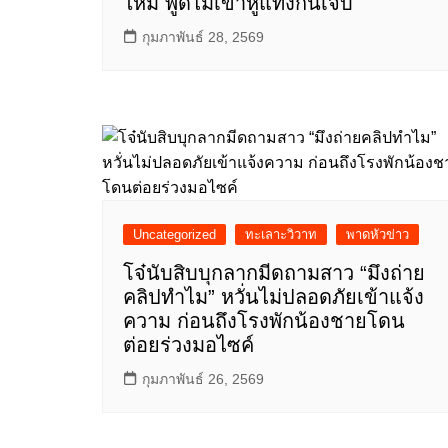
ใหม่ พูดไม่เข้าหูแทงกันเจ็บ
กุมภาพันธ์ 28, 2569
Uncategorized
ทะเลาะวิวาท
พาดหัวข่าว
โจ๋นับสิบบุกลากมีดถามสาว “มึงถ่าย
คลิปทำไม” หวั่นไม่ปลอดภัยเข้าแจ้ง
ความ ก่อนถึงโรงพักน้องชายโดน
ต่อยร่วงมอไซค์
กุมภาพันธ์ 26, 2569