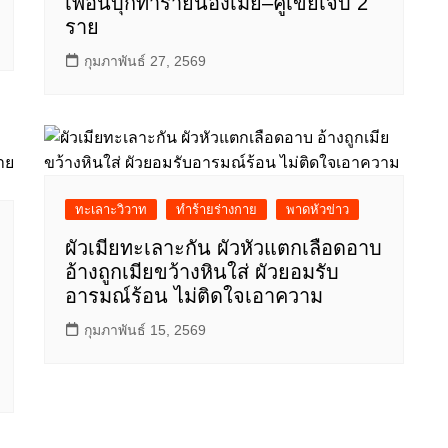
เพื่อนบุกทำร้ายน้องเมีย–คู่เขยเจ็บ 2
ราย
กุมภาพันธ์ 27, 2569
ทะเลาะวิวาท
ทำร้ายร่างกาย
พาดหัวข่าว
ผัวเมียทะเลาะกัน ผัวหัวแตกเลือดอาบ
อ้างถูกเมียขว้างหินใส่ ผัวยอมรับ
อารมณ์ร้อน ไม่ติดใจเอาความ
กุมภาพันธ์ 15, 2569