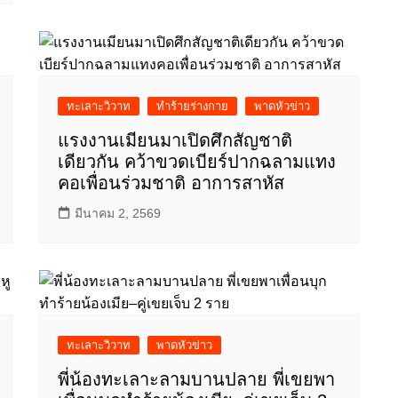
ทะเลาะวิวาท
ทำร้ายร่างกาย
พาดหัวข่าว
แรงงานเมียนมาเปิดศึกสัญชาติ
เดียวกัน คว้าขวดเบียร์ปากฉลามแทง
คอเพื่อนร่วมชาติ อาการสาหัส
มีนาคม 2, 2569
ทะเลาะวิวาท
พาดหัวข่าว
พี่น้องทะเลาะลามบานปลาย พี่เขยพา