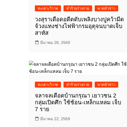
ทะเลาะวิวาท
ทำร้ายร่างกาย
พาดหัวข่าว
วงสุราเดือดอดีตดับเพลิงบางปูคว้ามีด
จ้วงแทงช่างไฟฟ้ากรมอุตุจนบาดเจ็บ
สาหัส
มีนาคม 28, 2569
ทะเลาะวิวาท
ทำร้ายร่างกาย
พาดหัวข่าว
จลาจลเดือดบ้านกรุณา เยาวชน 2
กลุ่มเปิดศึก ใช้ช้อน-เหล็กแหลม เจ็บ
7 ราย
มีนาคม 22, 2569